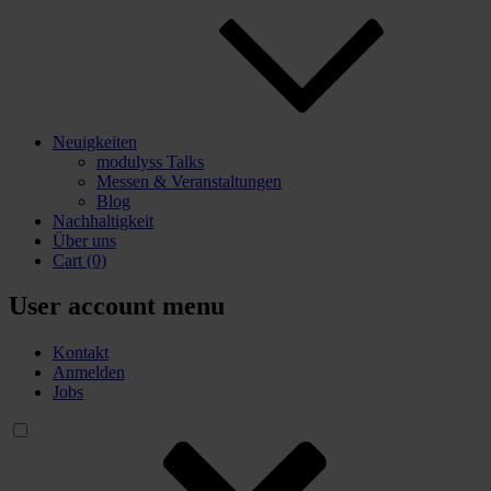
Neuigkeiten
modulyss Talks
Messen & Veranstaltungen
Blog
Nachhaltigkeit
Über uns
Cart
(0)
User account menu
Kontakt
Anmelden
Jobs