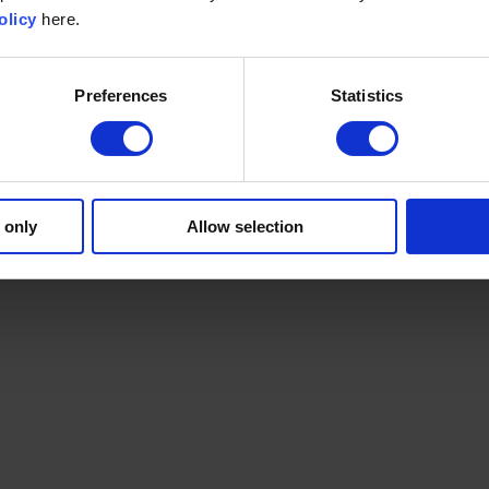
olicy
here.
Preferences
Statistics
 only
Allow selection