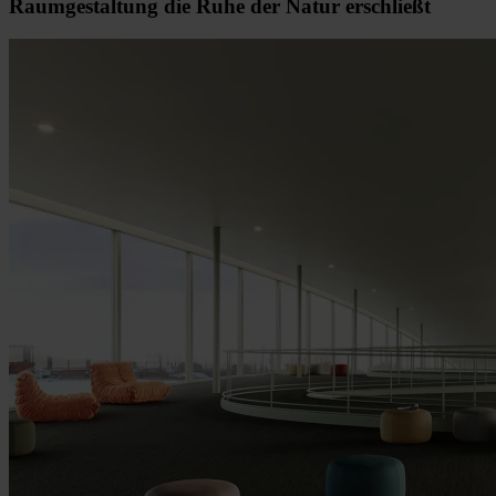
Raumgestaltung die Ruhe der Natur erschließt