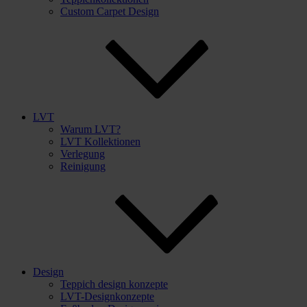
Custom Carpet Design
LVT
Warum LVT?
LVT Kollektionen
Verlegung
Reinigung
Design
Teppich design konzepte
LVT-Designkonzepte