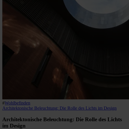
#
Wohlbefinden
Architektonische Beleuchtung: Die Rolle des Lichts im Design
Architektonische Beleuchtung: Die Rolle des Lichts
im Design