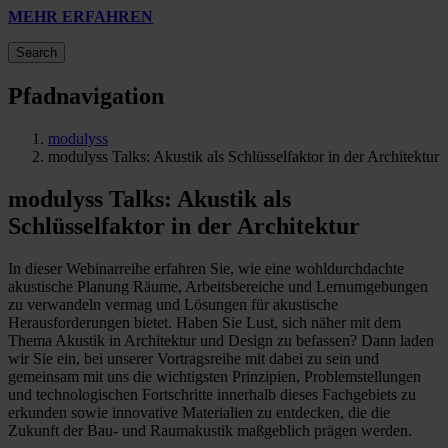
MEHR ERFAHREN
Search
Pfadnavigation
modulyss
modulyss Talks: Akustik als Schlüsselfaktor in der Architektur
modulyss Talks: Akustik als
Schlüsselfaktor in der Architektur
In dieser Webinarreihe erfahren Sie, wie eine wohldurchdachte
akustische Planung Räume, Arbeitsbereiche und Lernumgebungen
zu verwandeln vermag und Lösungen für akustische
Herausforderungen bietet. Haben Sie Lust, sich näher mit dem
Thema Akustik in Architektur und Design zu befassen? Dann laden
wir Sie ein, bei unserer Vortragsreihe mit dabei zu sein und
gemeinsam mit uns die wichtigsten Prinzipien, Problemstellungen
und technologischen Fortschritte innerhalb dieses Fachgebiets zu
erkunden sowie innovative Materialien zu entdecken, die die
Zukunft der Bau- und Raumakustik maßgeblich prägen werden.