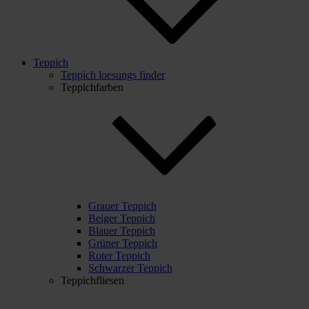
Teppich
Teppich loesungs finder
Teppichfarben
Grauer Teppich
Beiger Teppich
Blauer Teppich
Grüner Teppich
Roter Teppich
Schwarzer Teppich
Teppichfliesen