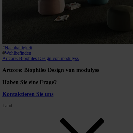
#
Nachhaltigkeit
#
Wohlbefinden
Artcore: Biophiles Design von modulyss
Artcore: Biophiles Design von modulyss
Haben Sie eine Frage?
Kontaktieren Sie uns
Land