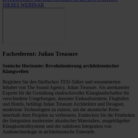
DIESES WEBINAR
Fachreferent: Julian Treasure
Sonische Horizonte: Revolutionierung architektonischer
Klangwelten
Begleiten Sie den fünffachen TED-Talker und renommierten
Inhaber von The Sound Agency, Julian Treasure. Als anerkannter
Experte für die Gestaltung eindrucksvoller Klanglandschaften für
verschiedene Umgebungen, darunter Einkaufszentren, Flughäfen
und Hotels, befähigt Julian Treasure Architekten und Designer,
modernste Technologien zu nutzen, um die akustische Reise
innerhalb ihrer Projekte zu verbessern. Entdecken Sie die Feinheiten
der Integration modernster akustischer Materialien, ausgeklügelter
Klangkontrollsysteme und der nahtlosen Integration von
Audiotechnologie in architektonische Entwürfe.