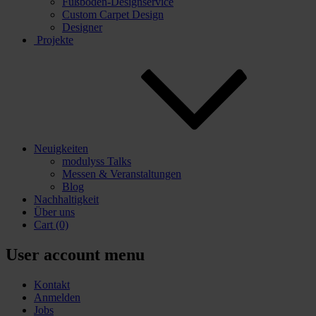
Fußboden-Designservice
Custom Carpet Design
Designer
Projekte
Neuigkeiten
modulyss Talks
Messen & Veranstaltungen
Blog
Nachhaltigkeit
Über uns
Cart
(0)
User account menu
Kontakt
Anmelden
Jobs