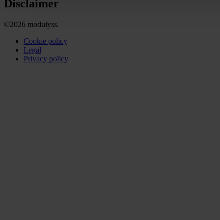
Disclaimer
©2026 modulyss.
Cookie policy
Legal
Privacy policy