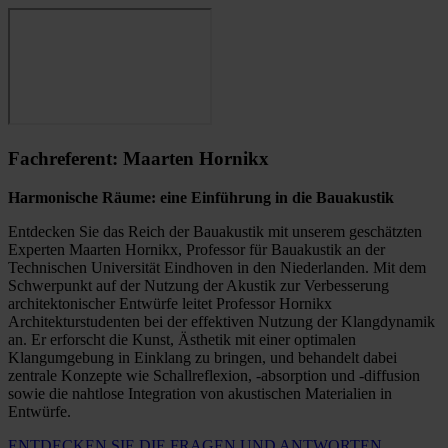
Fachreferent: Maarten Hornikx
Harmonische Räume: eine Einführung in die Bauakustik
Entdecken Sie das Reich der Bauakustik mit unserem geschätzten
Experten Maarten Hornikx, Professor für Bauakustik an der
Technischen Universität Eindhoven in den Niederlanden. Mit dem
Schwerpunkt auf der Nutzung der Akustik zur Verbesserung
architektonischer Entwürfe leitet Professor Hornikx
Architekturstudenten bei der effektiven Nutzung der Klangdynamik
an. Er erforscht die Kunst, Ästhetik mit einer optimalen
Klangumgebung in Einklang zu bringen, und behandelt dabei
zentrale Konzepte wie Schallreflexion, -absorption und -diffusion
sowie die nahtlose Integration von akustischen Materialien in
Entwürfe.
ENTDECKEN SIE DIE FRAGEN UND ANTWORTEN