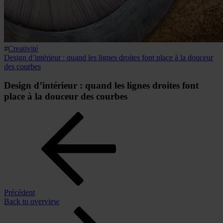
#
Creativité
Design d’intérieur : quand les lignes droites font place à la douceur
des courbes
Design d’intérieur : quand les lignes droites font
place à la douceur des courbes
Précédent
Back to overview