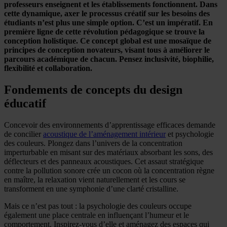
professeurs enseignent et les établissements fonctionnent. Dans
cette dynamique, axer le processus créatif sur les besoins des
étudiants n’est plus une simple option. C’est un impératif. En
première ligne de cette révolution pédagogique se trouve la
conception holistique. Ce concept global est une mosaïque de
principes de conception novateurs, visant tous à améliorer le
parcours académique de chacun. Pensez inclusivité, biophilie,
flexibilité et collaboration.
Fondements de concepts du design
éducatif
Concevoir des environnements d’apprentissage efficaces demande
de concilier
acoustique de l’aménagement intérieur
et psychologie
des couleurs. Plongez dans l’univers de la concentration
imperturbable en misant sur des matériaux absorbant les sons, des
déflecteurs et des panneaux acoustiques. Cet assaut stratégique
contre la pollution sonore crée un cocon où la concentration règne
en maître, la relaxation vient naturellement et les cours se
transforment en une symphonie d’une clarté cristalline.
Mais ce n’est pas tout : la psychologie des couleurs occupe
également une place centrale en influençant l’humeur et le
comportement. Inspirez-vous d’elle et aménagez des espaces qui