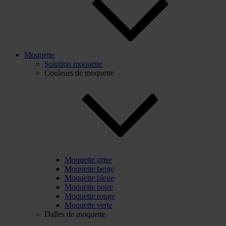
Moquette
Solution moquette
Couleurs de moquette
Moquette grise
Moquette beige
Moquette bleue
Moquette noire
Moquette rouge
Moquette verte
Dalles de moquette