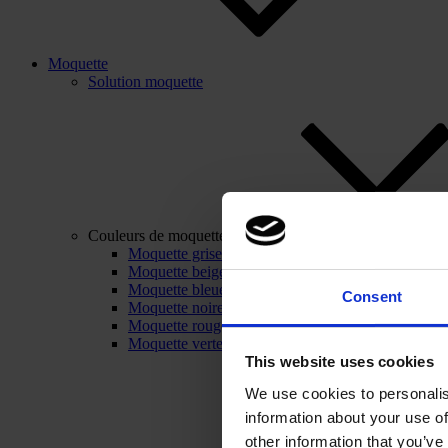
Moquette
Solution moquette
Couleurs de moquette
Moquette grise
Moquette beige
Moquette bleue
Consent
Moquette noire
Moquette rouge
Moquette verte
This website uses cookies
We use cookies to personalis
information about your use of
other information that you’ve 