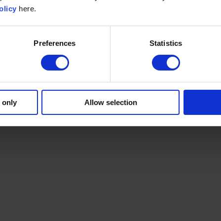
olicy
here.
Preferences
Statistics
 only
Allow selection