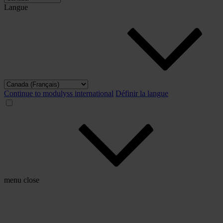
Langue
Continue to modulyss international
Définir la langue
menu
close