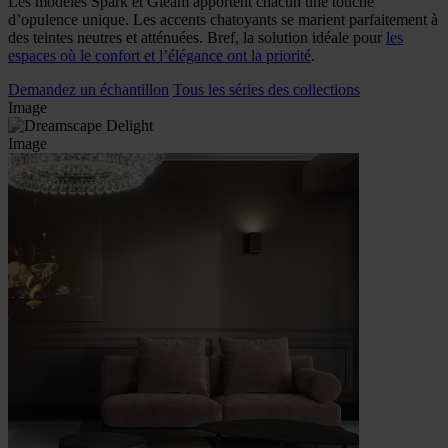
Les modèles Spark et Gleam apportent chacun une touche
d’opulence unique. Les accents chatoyants se marient parfaitement à
des teintes neutres et atténuées. Bref, la solution idéale pour
les
espaces où le confort et l’élégance ont la priorité
.
Demandez un échantillon
Tous les séries des collections
Image
Image