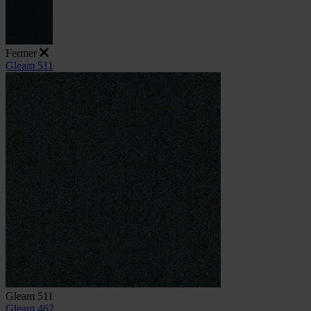
Fermer
Gleam 511
Gleam 511
Gleam 462