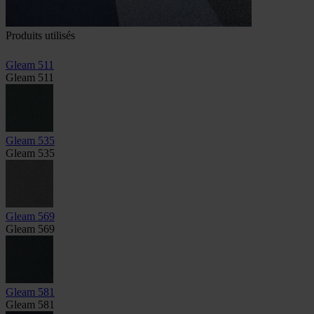
Produits utilisés
Gleam 511
Gleam 511
Gleam 535
Gleam 535
Gleam 569
Gleam 569
Gleam 581
Gleam 581