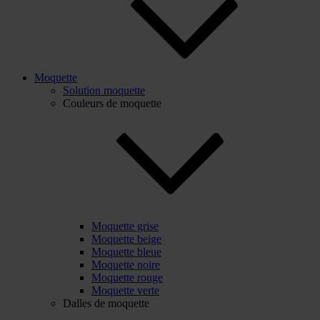
Moquette
Solution moquette
Couleurs de moquette
Moquette grise
Moquette beige
Moquette bleue
Moquette noire
Moquette rouge
Moquette verte
Dalles de moquette