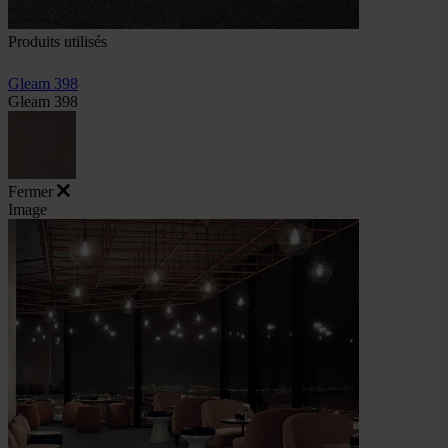
Produits utilisés
Gleam 398
Gleam 398
Fermer
Image