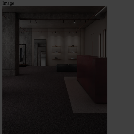
Image