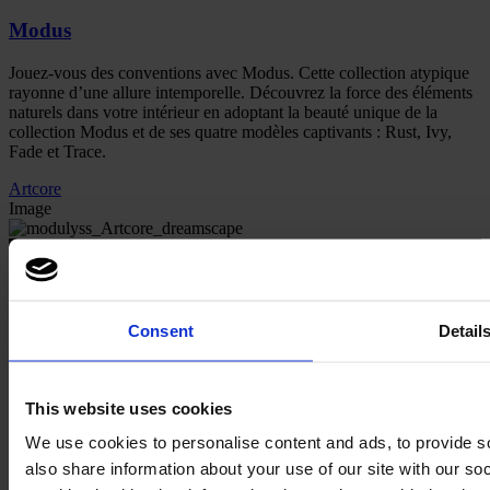
Modus
Jouez-vous des conventions avec Modus. Cette collection atypique
rayonne d’une allure intemporelle. Découvrez la force des éléments
naturels dans votre intérieur en adoptant la beauté unique de la
collection Modus et de ses quatre modèles captivants : Rust, Ivy,
Fade et Trace.
Artcore
Image
Consent
Detail
This website uses cookies
We use cookies to personalise content and ads, to provide so
also share information about your use of our site with our s