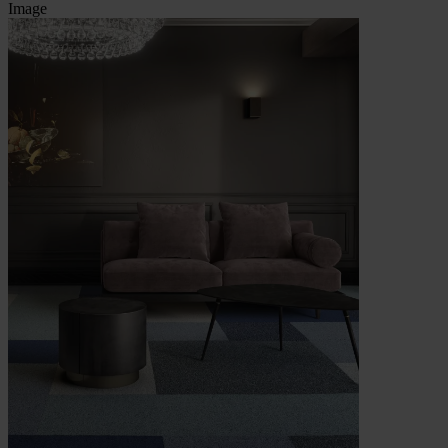
Image