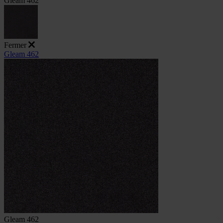
Gleam 462
Fermer
Gleam 462
Gleam 462