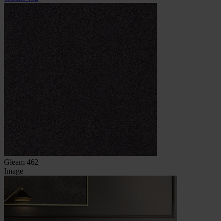
Gleam 462
Image