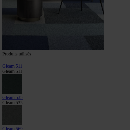
Produits utilisés
Gleam 511
Gleam 511
Gleam 535
Gleam 535
Gleam 569