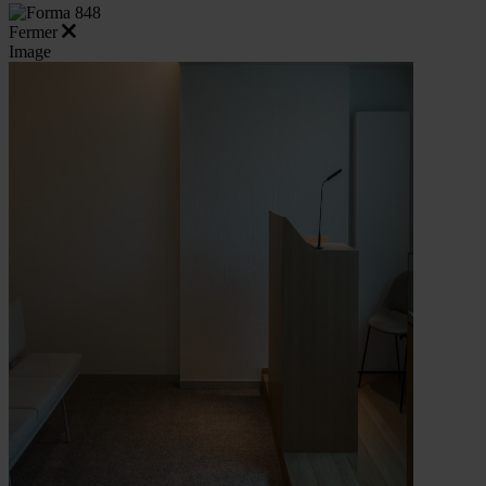
Fermer
Image