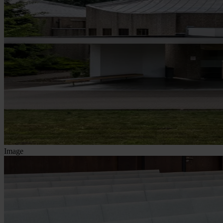
Image