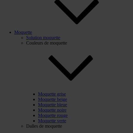
Moquette
Solution moquette
Couleurs de moquette
Moquette grise
Moquette beige
Moquette bleue
Moquette noire
Moquette rouge
Moquette verte
Dalles de moquette