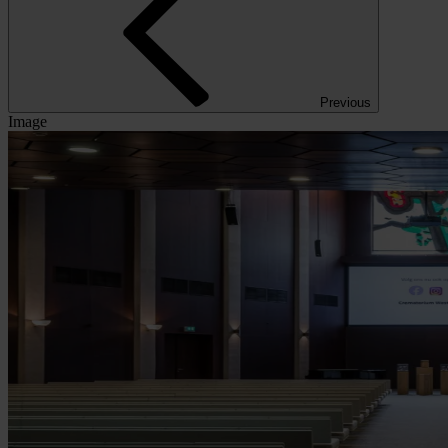
Previous
Image