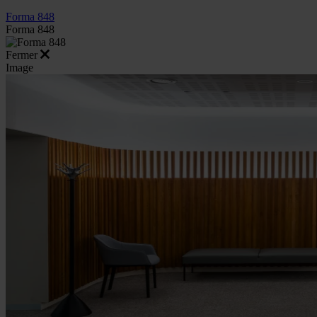
Forma 848
Forma 848
Fermer
Image