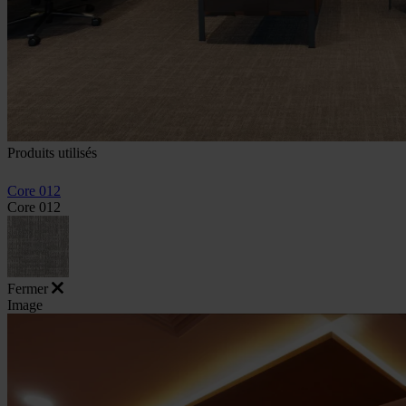
Produits utilisés
Core 012
Core 012
Fermer
Image