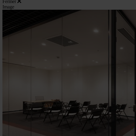
Fermer
Image