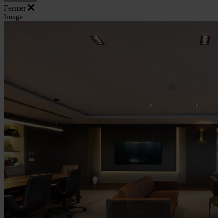
Fermer
Image