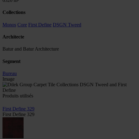
6320 m²
Collections
Monos
Core
First Define
DSGN Tweed
Architecte
Batur and Batur Architecture
Segment
Bureau
Image
Produits utilisés
First Define 329
First Define 329