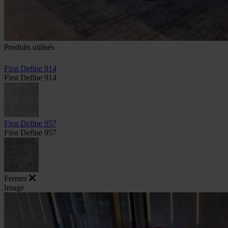
Produits utilisés
First Define 914
First Define 914
First Define 957
First Define 957
Fermer
Image