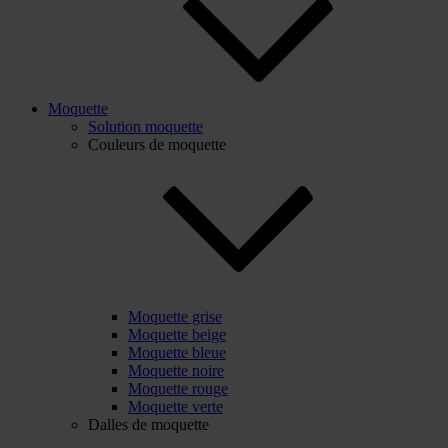
Moquette
Solution moquette
Couleurs de moquette
Moquette grise
Moquette beige
Moquette bleue
Moquette noire
Moquette rouge
Moquette verte
Dalles de moquette