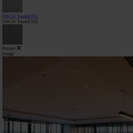
DSGN Tweed 932
DSGN Tweed 932
Fermer
Image