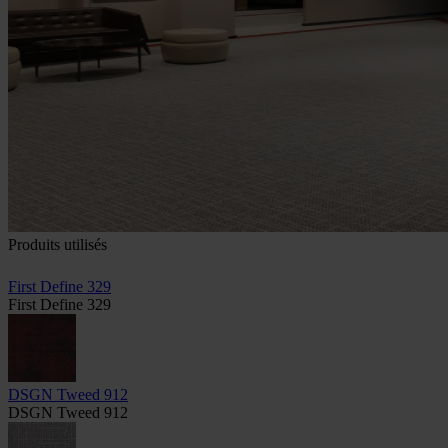
Produits utilisés
First Define 329
First Define 329
DSGN Tweed 912
DSGN Tweed 912