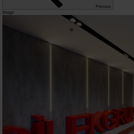
Previous
Image