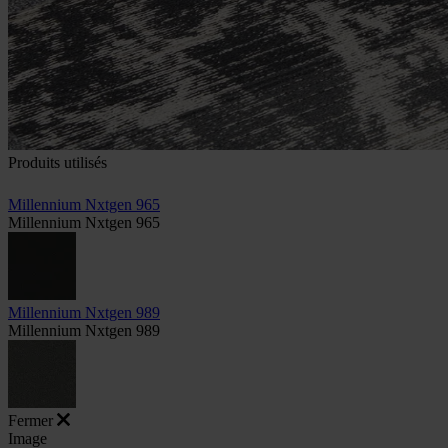
Produits utilisés
Millennium Nxtgen 965
Millennium Nxtgen 965
Millennium Nxtgen 989
Millennium Nxtgen 989
Fermer
Image