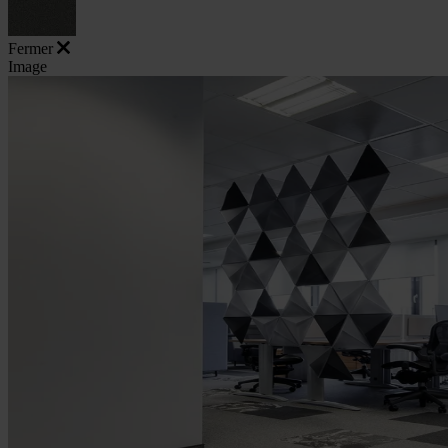
Fermer
Image