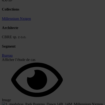
450 m²
Collections
Millennium Nxtgen
Architecte
CBRE sp. z o.o.
Segment
Bureau
Afficher l’étude de cas
Image