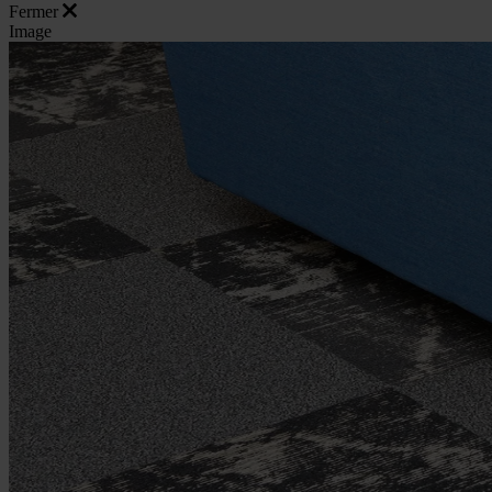
Fermer
Image