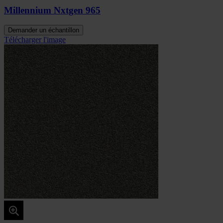
Millennium Nxtgen 965
Demander un échantillon
Télécharger l'image