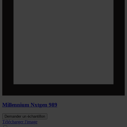
Millennium Nxtgen 989
Demander un échantillon
Télécharger l'image