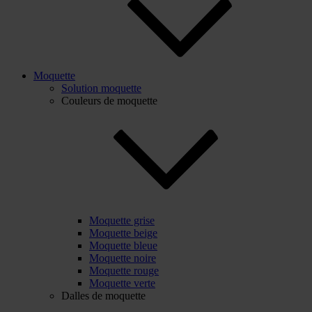
Moquette
Solution moquette
Couleurs de moquette
Moquette grise
Moquette beige
Moquette bleue
Moquette noire
Moquette rouge
Moquette verte
Dalles de moquette