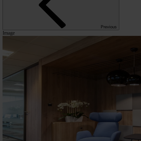
Previous
Image