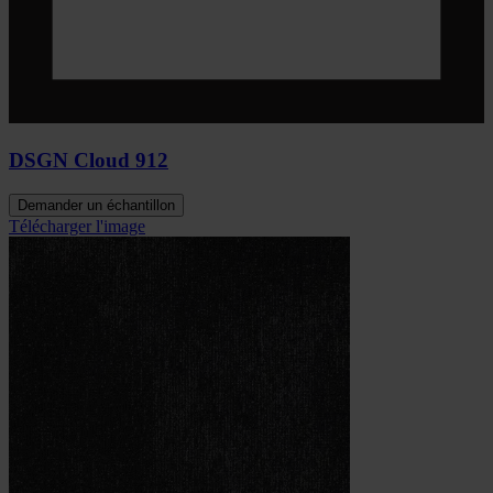
DSGN Cloud 912
Demander un échantillon
Télécharger l'image