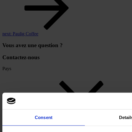
next:
Paulig Coffee
Vous avez une question ?
Contactez-nous
Pays
Consent
Detail
Langue