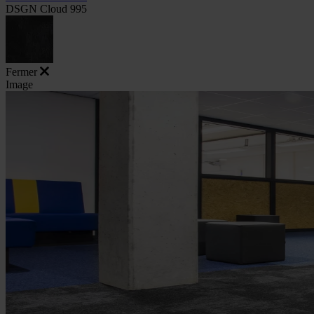
DSGN Cloud 995
Fermer
Image