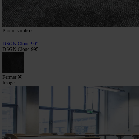
Produits utilisés
DSGN Cloud 995
DSGN Cloud 995
Fermer
Image