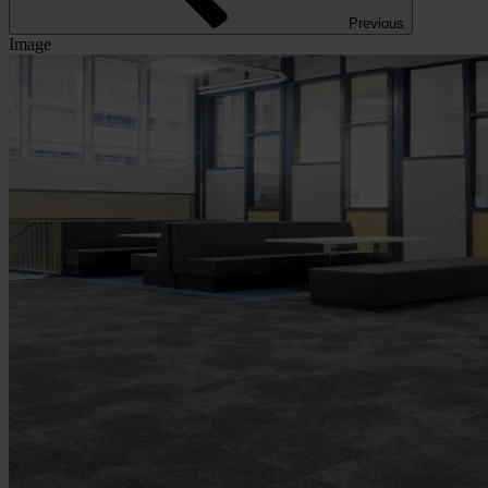
Previous
Image