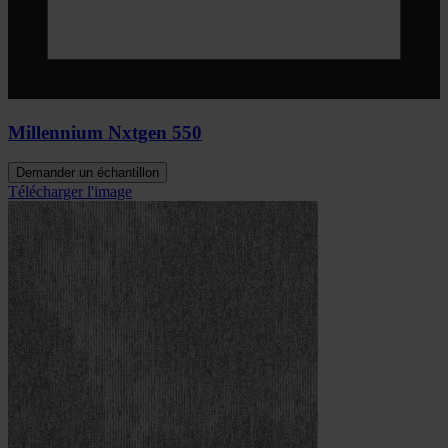
Millennium Nxtgen 550
Demander un échantillon
Télécharger l'image