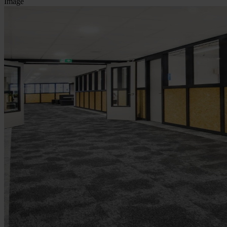
Image