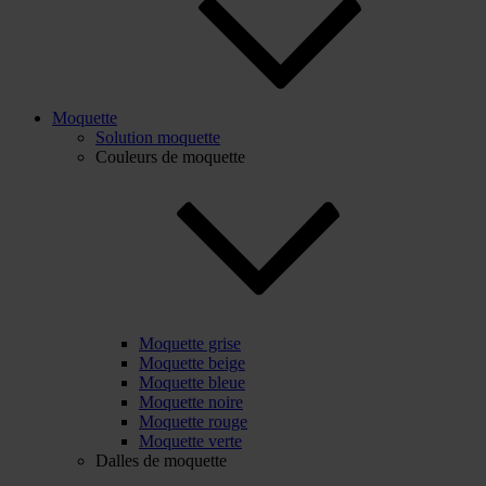
Moquette
Solution moquette
Couleurs de moquette
Moquette grise
Moquette beige
Moquette bleue
Moquette noire
Moquette rouge
Moquette verte
Dalles de moquette