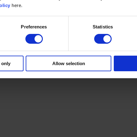
olicy
here.
Preferences
Statistics
 only
Allow selection