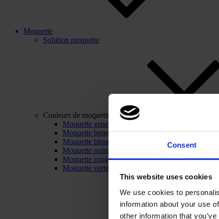
Moquette
Solution moquette
Couleurs de moquette
Moquette grise
Moquette beige
Moquette bleue
Consent
Moquette noire
Moquette rouge
Moquette verte
This website uses cookies
We use cookies to personalis
information about your use of
other information that you’ve 