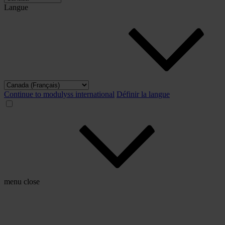
Langue
Continue to modulyss international
Définir la langue
menu
close