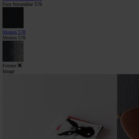
First Streamline 578
Motion 578
Motion 578
Fermer
Image