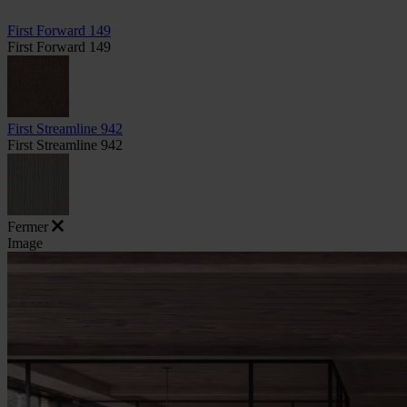
First Forward 149
First Forward 149
First Streamline 942
First Streamline 942
Fermer
Image