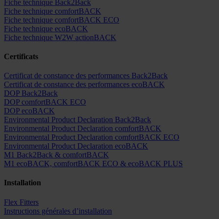
Fiche technique Back2Back
Fiche technique comfortBACK
Fiche technique comfortBACK ECO
Fiche technique ecoBACK
Fiche technique W2W actionBACK
Certificats
Certificat de constance des performances Back2Back
Certificat de constance des performances ecoBACK
DOP Back2Back
DOP comfortBACK ECO
DOP ecoBACK
Environmental Product Declaration Back2Back
Environmental Product Declaration comfortBACK
Environmental Product Declaration comfortBACK ECO
Environmental Product Declaration ecoBACK
M1 Back2Back & comfortBACK
M1 ecoBACK, comfortBACK ECO & ecoBACK PLUS
Installation
Flex Fitters
Instructions générales d’installation