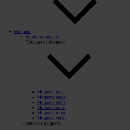
Moquette
Solution moquette
Couleurs de moquette
Moquette grise
Moquette beige
Moquette bleue
Moquette noire
Moquette rouge
Moquette verte
Dalles de moquette