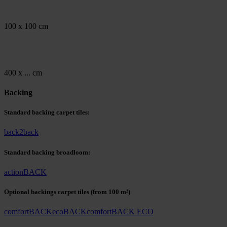
100 x 100 cm
400 x ... cm
Backing
Standard backing carpet tiles:
back2back
Standard backing broadloom:
actionBACK
Optional backings carpet tiles
(from 100 m²)
comfortBACK
ecoBACK
comfortBACK ECO