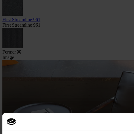
First Streamline 961
First Streamline 961
Fermer
Image