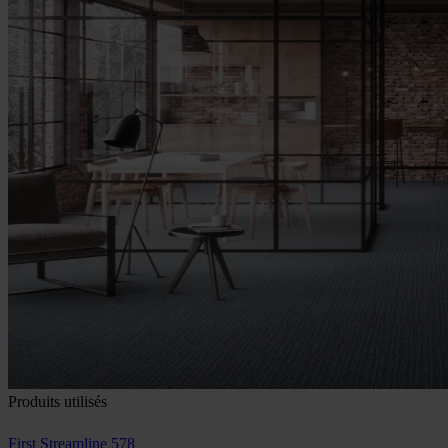
Produits utilisés
First Streamline 578