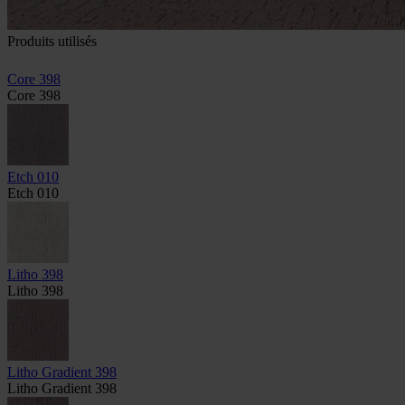
Produits utilisés
Core 398
Core 398
Etch 010
Etch 010
Litho 398
Litho 398
Litho Gradient 398
Litho Gradient 398