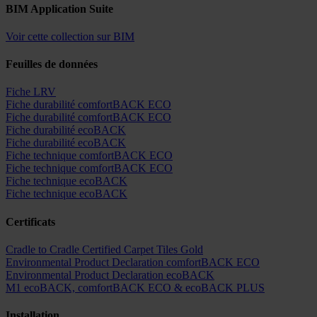
BIM Application Suite
Voir cette collection sur BIM
Feuilles de données
Fiche LRV
Fiche durabilité comfortBACK ECO
Fiche durabilité comfortBACK ECO
Fiche durabilité ecoBACK
Fiche durabilité ecoBACK
Fiche technique comfortBACK ECO
Fiche technique comfortBACK ECO
Fiche technique ecoBACK
Fiche technique ecoBACK
Certificats
Cradle to Cradle Certified Carpet Tiles Gold
Environmental Product Declaration comfortBACK ECO
Environmental Product Declaration ecoBACK
M1 ecoBACK, comfortBACK ECO & ecoBACK PLUS
Installation