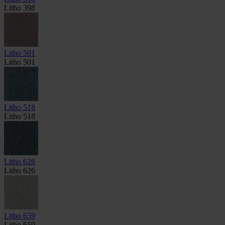
Litho 398
Litho 501
Litho 501
Litho 518
Litho 518
Litho 626
Litho 626
Litho 659
Litho 659