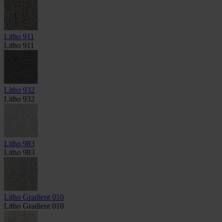
Litho 911
Litho 911
Litho 932
Litho 932
Litho 983
Litho 983
Litho Gradient 010
Litho Gradient 010