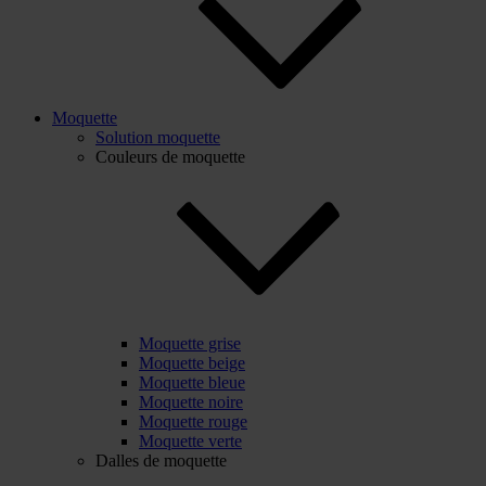
Moquette
Solution moquette
Couleurs de moquette
Moquette grise
Moquette beige
Moquette bleue
Moquette noire
Moquette rouge
Moquette verte
Dalles de moquette