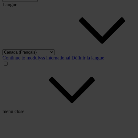
Langue
Continue to modulyss international
Définir la langue
menu
close