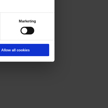
Marketing
Allow all cookies