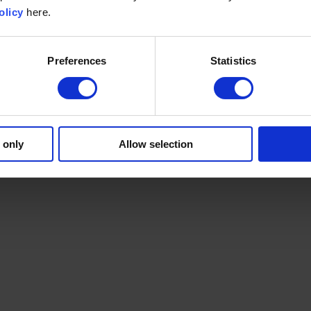
olicy
here.
Preferences
Statistics
 only
Allow selection