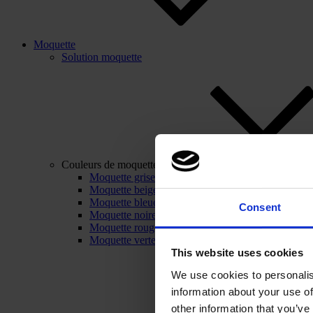
Moquette
Solution moquette
Couleurs de moquette
Moquette grise
Moquette beige
Moquette bleue
Consent
Moquette noire
Moquette rouge
Moquette verte
This website uses cookies
We use cookies to personalis
information about your use of
other information that you’ve 