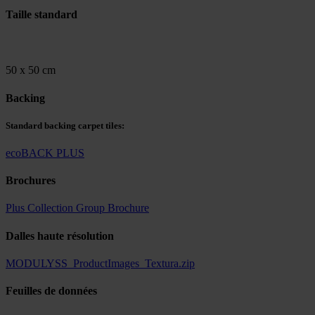
Taille standard
50 x 50 cm
Backing
Standard backing carpet tiles:
ecoBACK PLUS
Brochures
Plus Collection Group Brochure
Dalles haute résolution
MODULYSS_ProductImages_Textura.zip
Feuilles de données