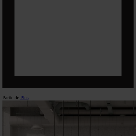
Partie de
Plus