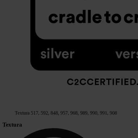
Textura 517, 592, 848, 957, 968, 989, 990, 991, 908
Textura