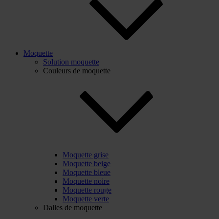
Moquette
Solution moquette
Couleurs de moquette
Moquette grise
Moquette beige
Moquette bleue
Moquette noire
Moquette rouge
Moquette verte
Dalles de moquette