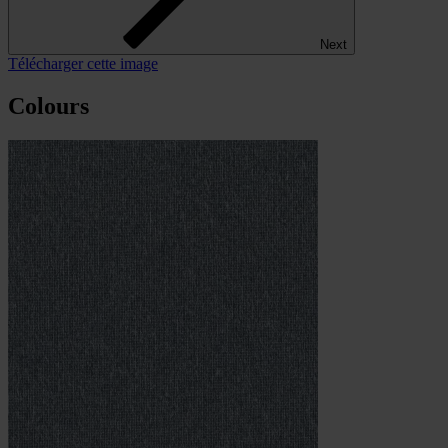
Next
Télécharger cette image
Colours