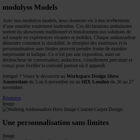
modulyss Models
Avec nos modulyss models, nous donnons vie à nos revêtements
d’une manière totalement inattendue. Ces déclarations ambulantes
sortent du showroom traditionnel et transforment nos solutions de
sol souple en expériences vivantes et mobiles. Chaque ambassadeur
démontre comment la durabilité, le réemploi des matériaux et la
personnalisation sans limites peuvent prendre forme de manière
surprenante et ludique. Ce n’est pas une exposition, mais un
déclencheur de conversation; audacieux, visuellement percutant et
conçu pour éveiller la curiosité partout où il apparaît.
Intrigué ? Venez le découvrir au
Workspace Design Show
Amsterdam
du 5 au 6 novembre ou au
HIX London
du 26 au 27
novembre.
Régistrez
Image
Une personnalisation sans limites
Image