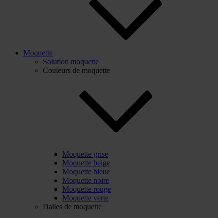
Moquette
Solution moquette
Couleurs de moquette
Moquette grise
Moquette beige
Moquette bleue
Moquette noire
Moquette rouge
Moquette verte
Dalles de moquette