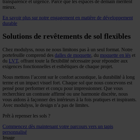
transparence et urgence. Parce que les espaces de demain méritent
mieux.
En savoir plus sur notre engagement en matière de développement
durable
Solutions de revêtements de sol flexibles
Chez modulyss, nous ne nous limitons pas à un seul format. Notre
portefeuille comprend des
dalles de moquette
, du
moquette en lés
et
du
LVT
, offrant toute la flexibilité nécessaire pour répondre aux
exigences fonctionnelles et esthétiques de chaque projet.
Nous mettons l’accent sur le confort acoustique, la durabilité à long
terme et un impact visuel fort. Chaque sol que nous concevons est
pensé pour performer et conçu pour impressionner. Que vous
recherchiez un contraste affirmé ou une harmonie discrète, nous
vous aidons à façonner des intérieurs à la fois pratiques et inspirants.
Avec modulyss, le design n’a pas de limites.
Prêt à repenser les sols ?
Commencez dès maintenant votre parcours vers un tapis
personnalisé
Image