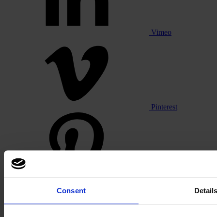
Vimeo
Pinterest
Consent
Detail
Footer