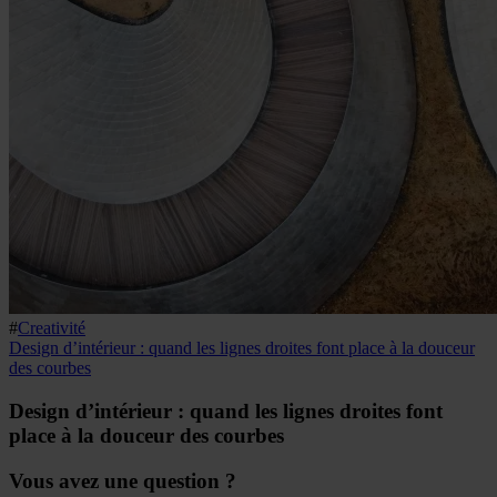
#
Creativité
Design d’intérieur : quand les lignes droites font place à la douceur
des courbes
Design d’intérieur : quand les lignes droites font
place à la douceur des courbes
Vous avez une question ?