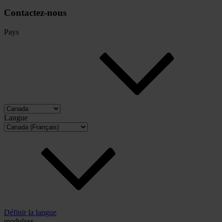
Contactez-nous
Pays
Langue
Définir la langue
modulyss