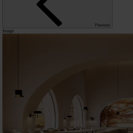
Previous
Image