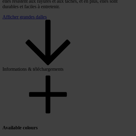
elles résistent aux rayures et aux taches, et en plus, elles sont
durables et faciles à entretenir.
Afficher grandes dalles
Informations & téléchargements
Available colours