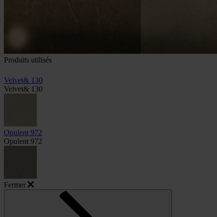
Produits utilisés
Velvet& 130
Velvet& 130
Opulent 972
Opulent 972
Fermer