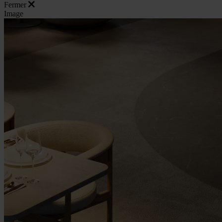
Fermer
Image