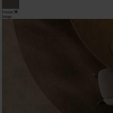
Fermer
Image