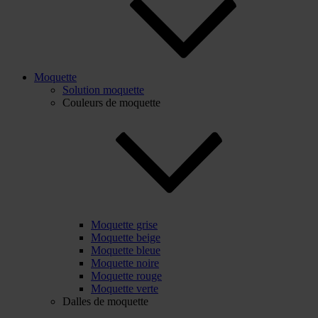
Moquette
Solution moquette
Couleurs de moquette
Moquette grise
Moquette beige
Moquette bleue
Moquette noire
Moquette rouge
Moquette verte
Dalles de moquette