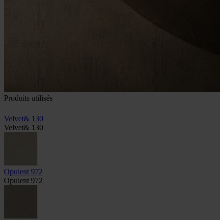
Produits utilisés
Velvet& 130
Velvet& 130
Opulent 972
Opulent 972