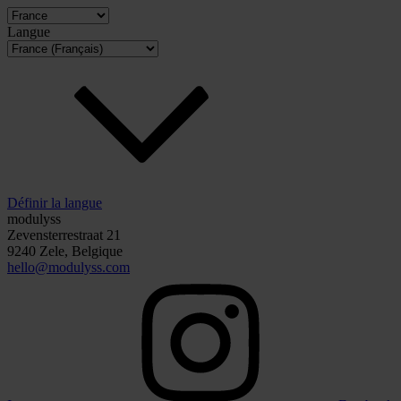
Langue
Définir la langue
modulyss
Zevensterrestraat 21
9240 Zele, Belgique
hello@modulyss.com