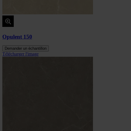
Opulent 150
Demander un échantillon
Télécharger l'image