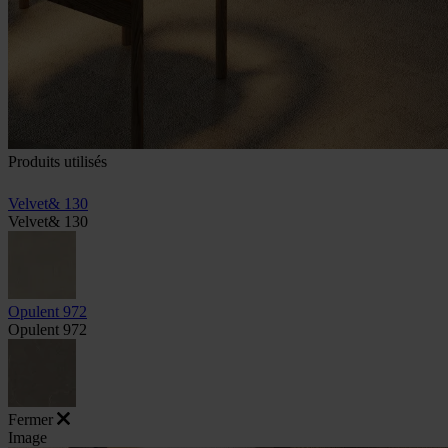
Produits utilisés
Velvet& 130
Velvet& 130
Opulent 972
Opulent 972
Fermer
Image