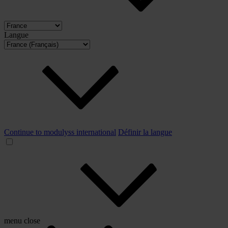
Langue
Continue to modulyss international
Définir la langue
menu
close