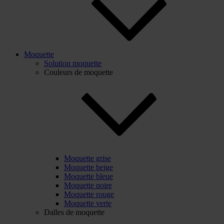
Moquette
Solution moquette
Couleurs de moquette
Moquette grise
Moquette beige
Moquette bleue
Moquette noire
Moquette rouge
Moquette verte
Dalles de moquette