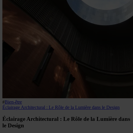
#
Bien-être
Éclairage Architectural : Le Rôle de la Lumière dans le Design
Éclairage Architectural : Le Rôle de la Lumière dans
le Design