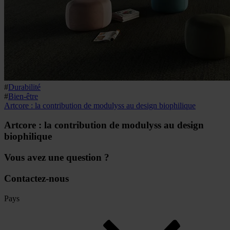
#
Durabilité
#
Bien-être
Artcore : la contribution de modulyss au design biophilique
Artcore : la contribution de modulyss au design
biophilique
Vous avez une question ?
Contactez-nous
Pays