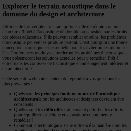
Explorer le terrain acoustique dans le
domaine du design et architecture
Difficile de trouver plus frustrant qu’une salle de réunion ou une
chambre d’hôtel à l’acoustique déplorable ou parasitée par les bruits
des pièces adjacentes. S’ils peuvent sembler anodins, les problèmes
d’acoustique peuvent se produire partout. C’est pourquoi une bonne
conception acoustique est essentielle pour les éviter ou les minimiser.
Ces Conférences modulyss aborderont les problèmes d’acoustique et
vous présenteront les solutions actuelles pour y remédier. Prêt à
entrer dans les coulisses de l’acoustique en aménagement intérieur et
en architecture ?
Cette série de webinaires tentera de répondre à vos questions les
plus pressantes :
Quels sont les
principes fondamentaux de l’acoustique
architecturale
ont les architectes et designers devraient être
conscients ?
Quelles sont les
difficultés
qui peuvent perturber les efforts
pour équilibrer esthétique et acoustique et comment y
remédier ?
Comment la technologie a-t-elle influencé la manière dont les
architectes abordent la conception acoustique ces dernières