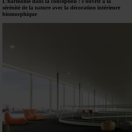
L’harmonie dans la conception : s’ouvrir à la
sérénité de la nature avec la décoration intérieure
biomorphique