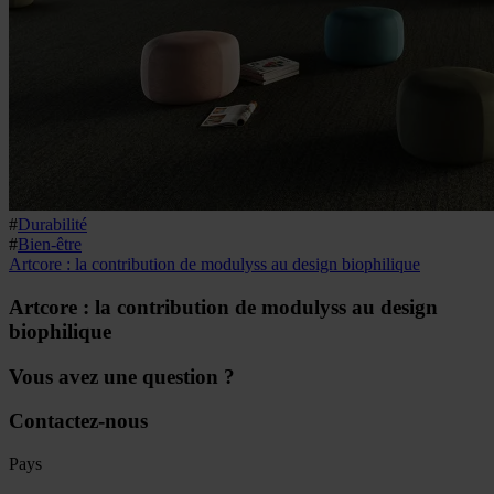
#
Durabilité
#
Bien-être
Artcore : la contribution de modulyss au design biophilique
Artcore : la contribution de modulyss au design
biophilique
Vous avez une question ?
Contactez-nous
Pays