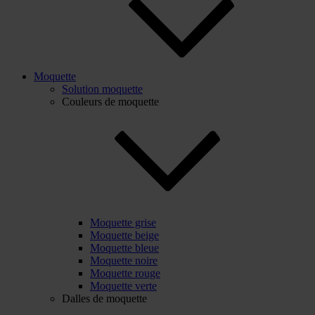
Moquette
Solution moquette
Couleurs de moquette
Moquette grise
Moquette beige
Moquette bleue
Moquette noire
Moquette rouge
Moquette verte
Dalles de moquette