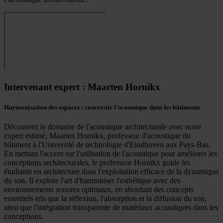
Intervenant expert : Maarten Hornikx
Harmonisation des espaces : concevoir l’acoustique dans les bâtiments
Découvrez le domaine de l'acoustique architecturale avec notre
expert estimé, Maarten Hornikx, professeur d'acoustique du
bâtiment à l'Université de technologie d'Eindhoven aux Pays-Bas.
En mettant l'accent sur l'utilisation de l'acoustique pour améliorer les
conceptions architecturales, le professeur Hornikx guide les
étudiants en architecture dans l'exploitation efficace de la dynamique
du son. Il explore l'art d'harmoniser l'esthétique avec des
environnements sonores optimaux, en abordant des concepts
essentiels tels que la réflexion, l'absorption et la diffusion du son,
ainsi que l'intégration transparente de matériaux acoustiques dans les
conceptions.