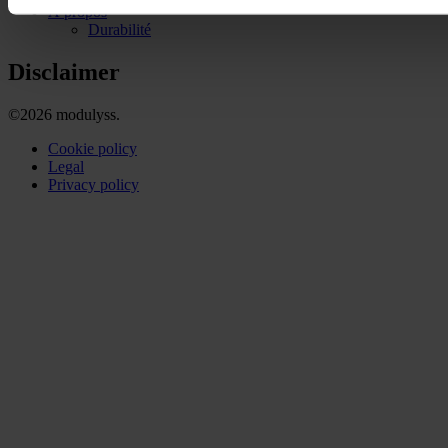
À propos
Durabilité
Disclaimer
©2026 modulyss.
Cookie policy
Legal
Privacy policy