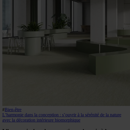
#
Bien-être
L’harmonie dans la conception : s’ouvrir à la sérénité de la nature
avec la décoration intérieure biomorphique