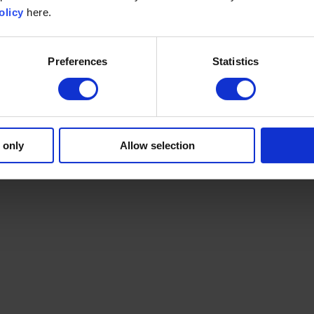
olicy
here.
Preferences
Statistics
 only
Allow selection