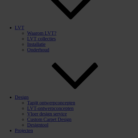
LVT
Waarom LVT?
LVT collecties
Installatie
Onderhoud
Design
Tapijt ontwerpconcepten
LVT-ontwerpconcepten
Vloer design service
Custom Carpet Design
Designtool
Projecten