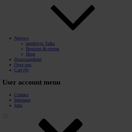
Nieuws
modulyss Talks
Beurzen & events
Blog
Duurzaamheid
Over ons
Cart
(0)
User account menu
Contact
Inloggen
Jobs