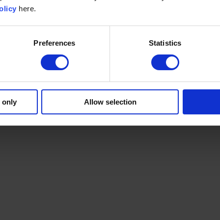
olicy
here.
Preferences
Statistics
 only
Allow selection