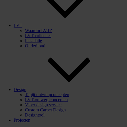
LVT
Waarom LVT?
LVT collecties
Installatie
Onderhoud
Design
Tapijt ontwerpconcepten
LVT-ontwerpconcepten
Vloer design service
Custom Carpet Design
Designtool
Projecten