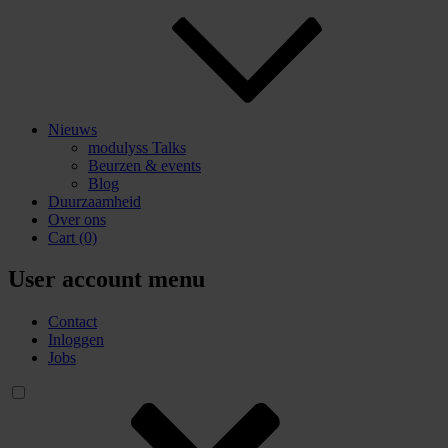
Nieuws
modulyss Talks
Beurzen & events
Blog
Duurzaamheid
Over ons
Cart
(0)
User account menu
Contact
Inloggen
Jobs