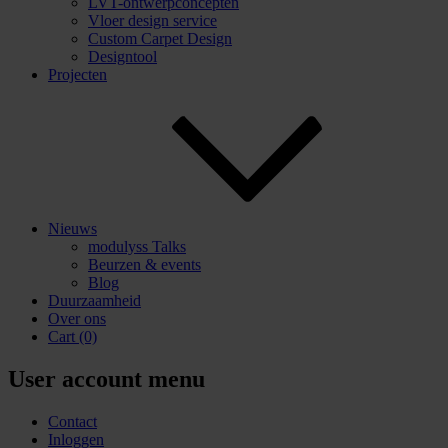
LVT-ontwerpconcepten
Vloer design service
Custom Carpet Design
Designtool
Projecten
Nieuws
modulyss Talks
Beurzen & events
Blog
Duurzaamheid
Over ons
Cart
(0)
User account menu
Contact
Inloggen