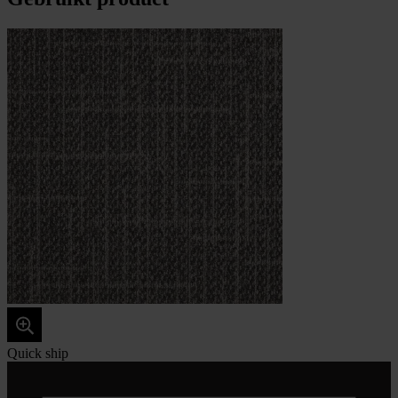
Quick ship