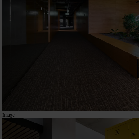
Image