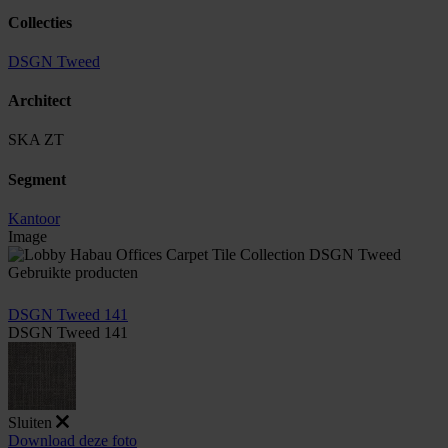
Collecties
DSGN Tweed
Architect
SKA ZT
Segment
Kantoor
Image
Gebruikte producten
DSGN Tweed 141
DSGN Tweed 141
Sluiten
Download deze foto