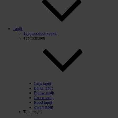
Tapijt
Tapijtproduct-zoeker
Tapijtkleuren
Grijs tapijt
Beige tapijt
Blauw tapijt
Groen tapijt
Rood tapijt
Zwart tapijt
Tapijttegels