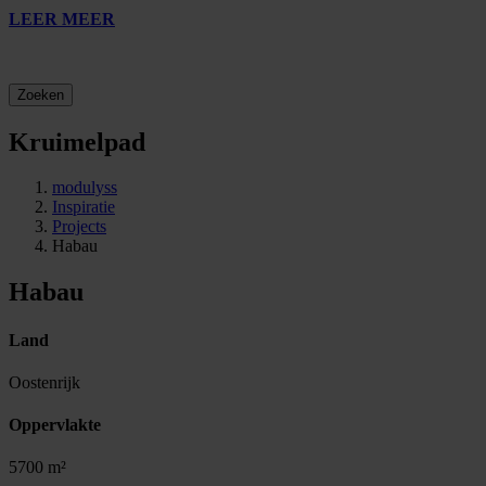
LEER MEER
Zoeken
Kruimelpad
modulyss
Inspiratie
Projects
Habau
Habau
Land
Oostenrijk
Oppervlakte
5700 m²