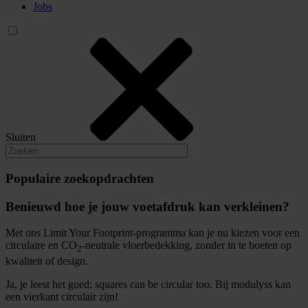
Jobs
Sluiten
Populaire zoekopdrachten
Benieuwd hoe je jouw voetafdruk kan verkleinen?
Met ons Limit Your Footprint-programma kan je nu kiezen voor een
circulaire en CO
-neutrale vloerbedekking, zonder in te boeten op
2
kwaliteit of design.
Ja, je leest het goed: squares can be circular too. Bij modulyss kan
een vierkant circulair zijn!