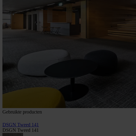
Gebruikte producten
DSGN Tweed 141
DSGN Tweed 141