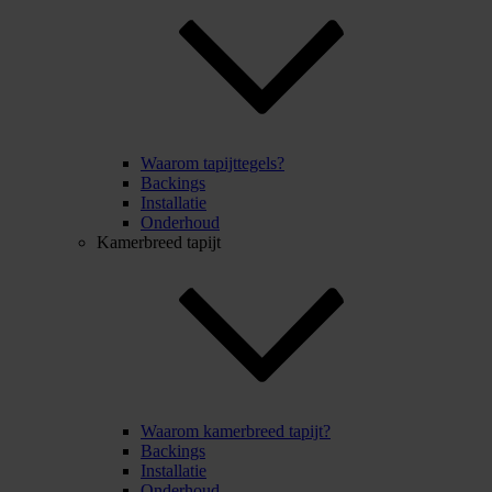
Waarom tapijttegels?
Backings
Installatie
Onderhoud
Kamerbreed tapijt
Waarom kamerbreed tapijt?
Backings
Installatie
Onderhoud