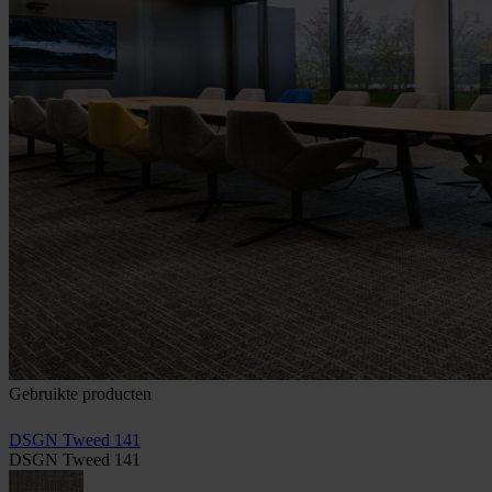
Gebruikte producten
DSGN Tweed 141
DSGN Tweed 141