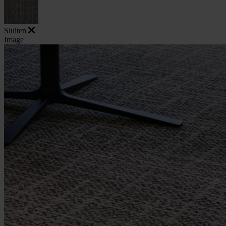
Sluiten
Image