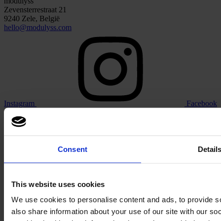
modulyss
Zevensterrestraat 21
9240 Zele, België
hello@modulyss.com
Instagram
Facebook
Consent
Detail
Linkedin
This website uses cookies
We use cookies to personalise content and ads, to provide so
also share information about your use of our site with our s