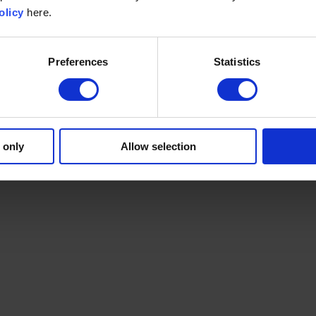
olicy
here.
Preferences
Statistics
 only
Allow selection