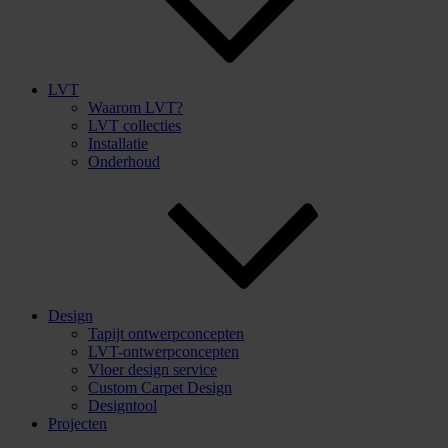
LVT
Waarom LVT?
LVT collecties
Installatie
Onderhoud
Design
Tapijt ontwerpconcepten
LVT-ontwerpconcepten
Vloer design service
Custom Carpet Design
Designtool
Projecten