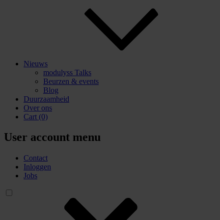
Nieuws
modulyss Talks
Beurzen & events
Blog
Duurzaamheid
Over ons
Cart
(0)
User account menu
Contact
Inloggen
Jobs