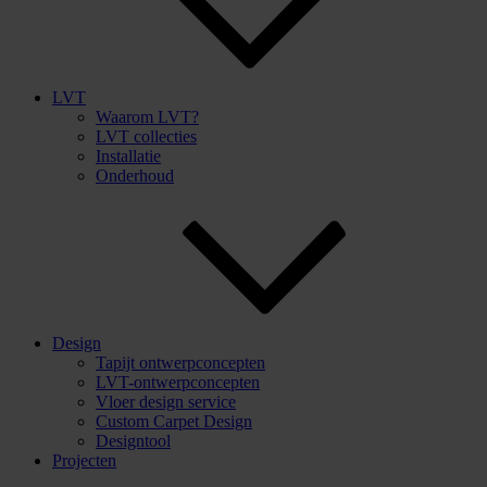
LVT
Waarom LVT?
LVT collecties
Installatie
Onderhoud
Design
Tapijt ontwerpconcepten
LVT-ontwerpconcepten
Vloer design service
Custom Carpet Design
Designtool
Projecten