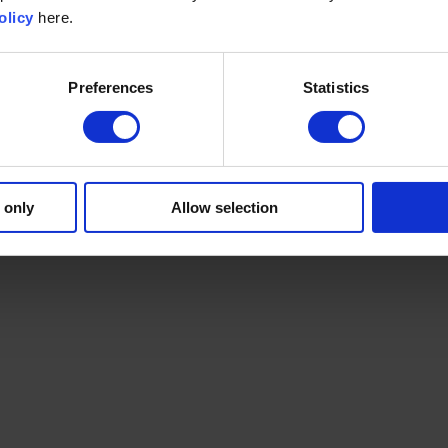
olicy
here.
Preferences
Statistics
 only
Allow selection