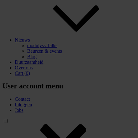
Nieuws
modulyss Talks
Beurzen & events
Blog
Duurzaamheid
Over ons
Cart
(0)
User account menu
Contact
Inloggen
Jobs