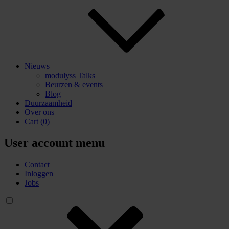
Nieuws
modulyss Talks
Beurzen & events
Blog
Duurzaamheid
Over ons
Cart
(0)
User account menu
Contact
Inloggen
Jobs