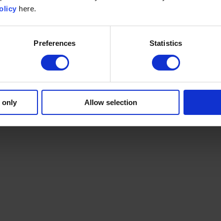
olicy
here.
Preferences
Statistics
 only
Allow selection