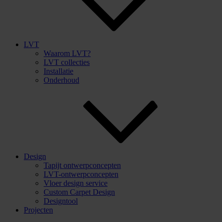
LVT
Waarom LVT?
LVT collecties
Installatie
Onderhoud
Design
Tapijt ontwerpconcepten
LVT-ontwerpconcepten
Vloer design service
Custom Carpet Design
Designtool
Projecten