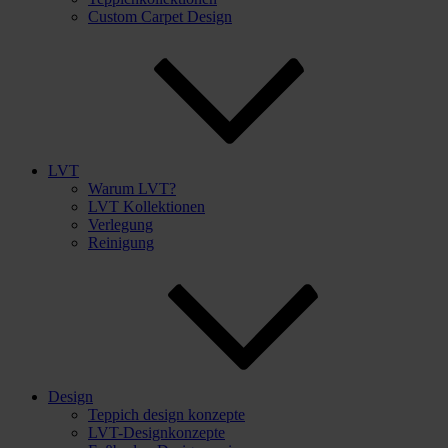
Custom Carpet Design
LVT
Warum LVT?
LVT Kollektionen
Verlegung
Reinigung
Design
Teppich design konzepte
LVT-Designkonzepte