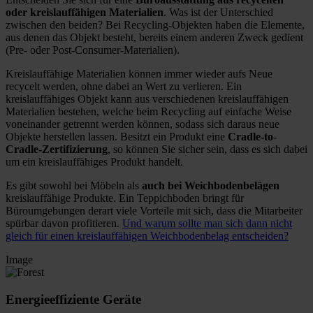
oder kreislauffähigen Materialien
. Was ist der Unterschied
zwischen den beiden? Bei Recycling-Objekten haben die Elemente,
aus denen das Objekt besteht, bereits einem anderen Zweck gedient
(Pre- oder Post-Consumer-Materialien).
Kreislauffähige Materialien können immer wieder aufs Neue
recycelt werden, ohne dabei an Wert zu verlieren. Ein
kreislauffähiges Objekt kann aus verschiedenen kreislauffähigen
Materialien bestehen, welche beim Recycling auf einfache Weise
voneinander getrennt werden können, sodass sich daraus neue
Objekte herstellen lassen. Besitzt ein Produkt eine
Cradle-to-
Cradle-Zertifizierung
, so können Sie sicher sein, dass es sich dabei
um ein kreislauffähiges Produkt handelt.
Es gibt sowohl bei Möbeln als
auch bei Weichbodenbelägen
kreislauffähige Produkte. Ein Teppichboden bringt für
Büroumgebungen derart viele Vorteile mit sich, dass die Mitarbeiter
spürbar davon profitieren.
Und warum sollte man sich dann nicht
gleich für einen kreislauffähigen Weichbodenbelag entscheiden?
Image
Energieeffiziente Geräte