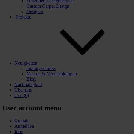
Fußboden-Designservice
Custom Carpet Design
Designer
Projekte
Neuigkeiten
modulyss Talks
Messen & Veranstaltungen
Blog
Nachhaltigkeit
Über uns
Cart
(0)
User account menu
Kontakt
Anmelden
Jobs