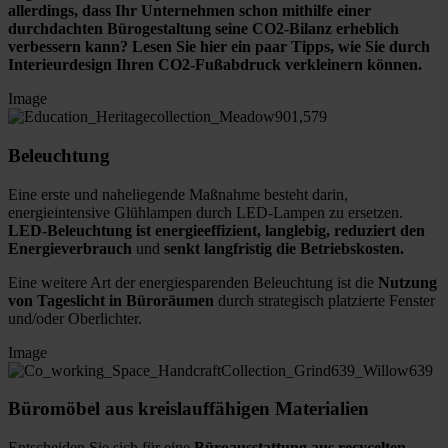
allerdings, dass Ihr Unternehmen schon mithilfe einer
durchdachten Bürogestaltung seine CO2-Bilanz erheblich
verbessern kann? Lesen Sie hier ein paar Tipps, wie Sie durch
Interieurdesign Ihren CO2-Fußabdruck verkleinern können.
Image
Beleuchtung
Eine erste und naheliegende Maßnahme besteht darin,
energieintensive Glühlampen durch LED-Lampen zu ersetzen.
LED-Beleuchtung ist energieeffizient, langlebig, reduziert den
Energieverbrauch
und
senkt langfristig die Betriebskosten.
Eine weitere Art der energiesparenden Beleuchtung ist die
Nutzung
von Tageslicht in Büroräumen
durch strategisch platzierte Fenster
und/oder Oberlichter.
Image
Büromöbel aus kreislauffähigen Materialien
Entscheiden Sie sich für eine
Büroausstattung aus recycelten