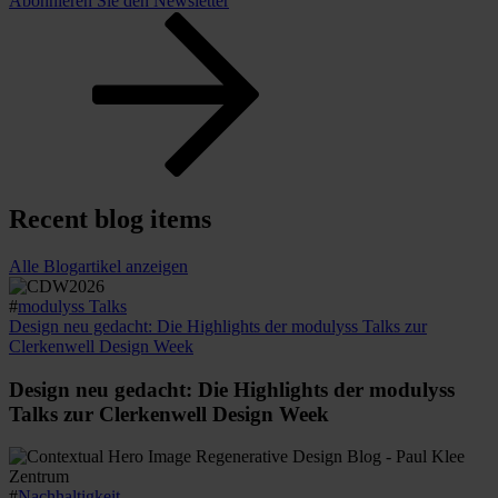
Abonnieren Sie den Newsletter
Recent blog items
Alle Blogartikel anzeigen
#
modulyss Talks
Design neu gedacht: Die Highlights der modulyss Talks zur
Clerkenwell Design Week
Design neu gedacht: Die Highlights der modulyss
Talks zur Clerkenwell Design Week
#
Nachhaltigkeit