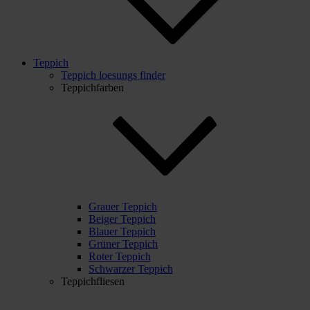
Teppich
Teppich loesungs finder
Teppichfarben
Grauer Teppich
Beiger Teppich
Blauer Teppich
Grüner Teppich
Roter Teppich
Schwarzer Teppich
Teppichfliesen