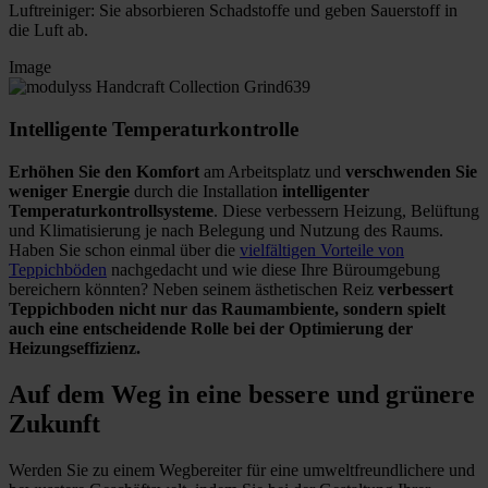
Luftreiniger: Sie absorbieren Schadstoffe und geben Sauerstoff in
die Luft ab.
Image
Intelligente Temperaturkontrolle
Erhöhen Sie den Komfort
am Arbeitsplatz und
verschwenden Sie
weniger Energie
durch die Installation
intelligenter
Temperaturkontrollsysteme
. Diese verbessern Heizung, Belüftung
und Klimatisierung je nach Belegung und Nutzung des Raums.
Haben Sie schon einmal über die
vielfältigen Vorteile von
Teppichböden
nachgedacht und wie diese Ihre Büroumgebung
bereichern könnten? Neben seinem ästhetischen Reiz
verbessert
Teppichboden nicht nur das Raumambiente, sondern spielt
auch eine entscheidende Rolle bei der Optimierung der
Heizungseffizienz.
Auf dem Weg in eine bessere und grünere
Zukunft
Werden Sie zu einem Wegbereiter für eine umweltfreundlichere und