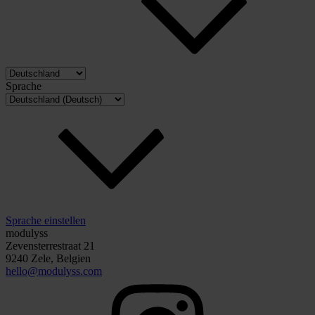
Sprache
Sprache einstellen
modulyss
Zevensterrestraat 21
9240 Zele, Belgien
hello@modulyss.com