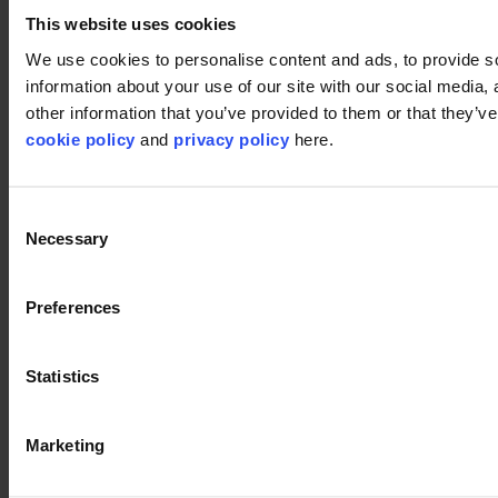
Nachhaltigkeit
This website uses cookies
Disclaimer
We use cookies to personalise content and ads, to provide so
information about your use of our site with our social media,
©2026 modulyss.
other information that you’ve provided to them or that they’ve 
cookie policy
and
privacy policy
here.
Cookie policy
Legal
Privacy policy
Consent
Necessary
Selection
Preferences
Statistics
Marketing