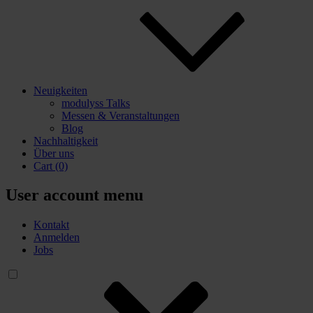
Neuigkeiten
modulyss Talks
Messen & Veranstaltungen
Blog
Nachhaltigkeit
Über uns
Cart
(0)
User account menu
Kontakt
Anmelden
Jobs