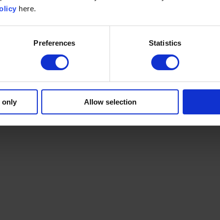
olicy
here.
Preferences
Statistics
 only
Allow selection