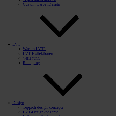
Custom Carpet Design
LVT
Warum LVT?
LVT Kollektionen
Verlegung
Reinigung
Design
Teppich design konzepte
LVT-Designkonzepte