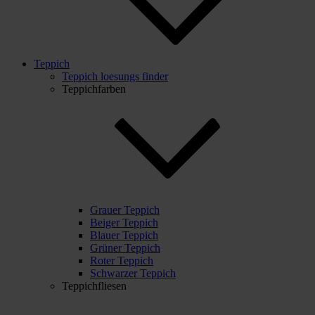
Teppich
Teppich loesungs finder
Teppichfarben
Grauer Teppich
Beiger Teppich
Blauer Teppich
Grüner Teppich
Roter Teppich
Schwarzer Teppich
Teppichfliesen