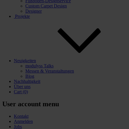
Fußboden-Designservice
Custom Carpet Design
Designer
Projekte
Neuigkeiten
modulyss Talks
Messen & Veranstaltungen
Blog
Nachhaltigkeit
Über uns
Cart
(0)
User account menu
Kontakt
Anmelden
Jobs