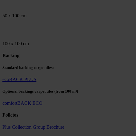
50 x 100 cm
100 x 100 cm
Backing
Standard backing carpet tiles:
ecoBACK PLUS
Optional backings carpet tiles
(from 100 m²)
comfortBACK ECO
Folletos
Plus Collection Group Brochure