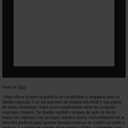
Parte de
Plus
Artus ofrece la mezcla perfecta de creatividad y elegancia para su
diseño espacial. Con sus patrones de inspiración textil y una paleta
de tonos modernos, Artus es el complemento ideal de cualquier
concepto creativo. Su diseño versátil y textura de pelo en bucle
realza los espacios con un toque artístico único, convirtiéndolo en la
elección perfecta para quienes buscan expresar su visión con estilo y
audacia. La paleta de colores abarca tonos cálidos y vibrantes, con