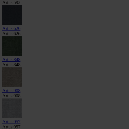
Artus 592
Artus 626
Artus 626
Artus 848
Artus 848
Artus 908
Artus 908
Artus 957
Artus 957