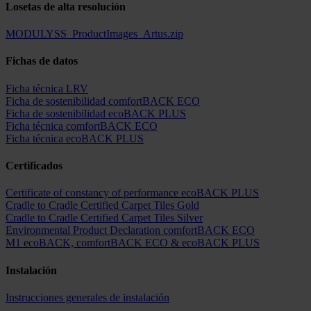
Losetas de alta resolución
MODULYSS_ProductImages_Artus.zip
Fichas de datos
Ficha técnica LRV
Ficha de sostenibilidad comfortBACK ECO
Ficha de sostenibilidad ecoBACK PLUS
Ficha técnica comfortBACK ECO
Ficha técnica ecoBACK PLUS
Certificados
Certificate of constancy of performance ecoBACK PLUS
Cradle to Cradle Certified Carpet Tiles Gold
Cradle to Cradle Certified Carpet Tiles Silver
Environmental Product Declaration comfortBACK ECO
M1 ecoBACK, comfortBACK ECO & ecoBACK PLUS
Instalación
Instrucciones generales de instalación