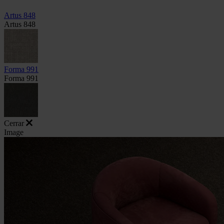
Artus 848
Artus 848
Forma 991
Forma 991
Cerrar
Image