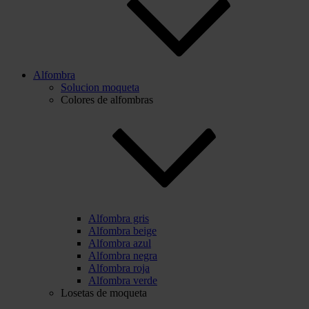
Alfombra
Solucion moqueta
Colores de alfombras
Alfombra gris
Alfombra beige
Alfombra azul
Alfombra negra
Alfombra roja
Alfombra verde
Losetas de moqueta