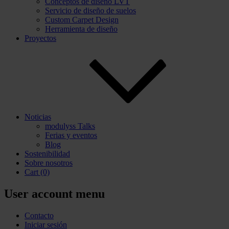
Conceptos de diseño LVT
Servicio de diseño de suelos
Custom Carpet Design
Herramienta de diseño
Proyectos
Noticias
modulyss Talks
Ferias y eventos
Blog
Sostenibilidad
Sobre nosotros
Cart
(0)
User account menu
Contacto
Iniciar sesión