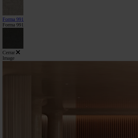
Forma 991
Forma 991
Cerrar
Image