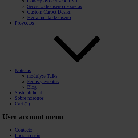
Conceptos de diseño LVT
Servicio de diseño de suelos
Custom Carpet Design
Herramienta de diseño
Proyectos
Noticias
modulyss Talks
Ferias y eventos
Blog
Sostenibilidad
Sobre nosotros
Cart
(1)
User account menu
Contacto
Iniciar sesión