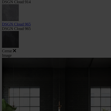
DSGN Cloud 914
DSGN Cloud 965
DSGN Cloud 965
Cerrar
Image