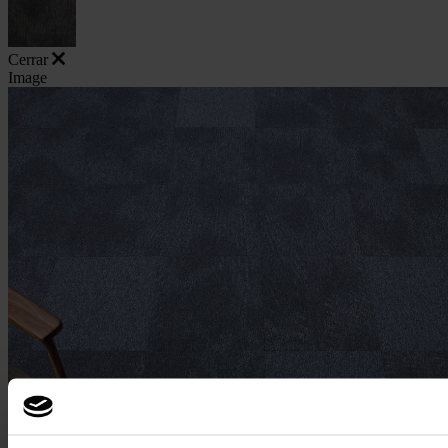
Cerrar
Image