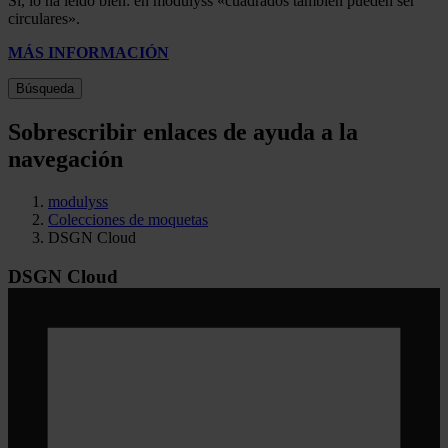
Sí, lo ha leído bien: en modulyss «cuadrados también pueden ser
circulares».
MÁS INFORMACIÓN
Búsqueda
Sobrescribir enlaces de ayuda a la
navegación
modulyss
Colecciones de moquetas
DSGN Cloud
DSGN Cloud