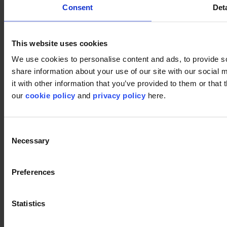
Consent
Deta
This website uses cookies
We use cookies to personalise content and ads, to provide so
share information about your use of our site with our social
it with other information that you’ve provided to them or that 
our
cookie policy
and
privacy policy
here.
Productos utilizados
First Forward 573
Consent
First Forward 573
Necessary
Selection
Preferences
DSGN Cloud 569
DSGN Cloud 569
Statistics