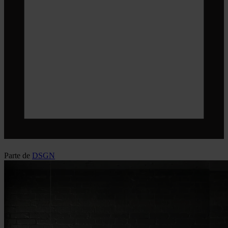
Parte de
DSGN