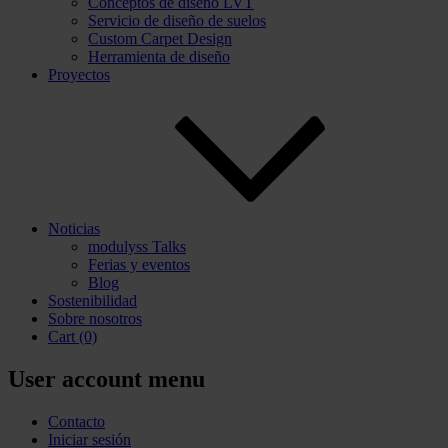
Conceptos de diseño LVT
Servicio de diseño de suelos
Custom Carpet Design
Herramienta de diseño
Proyectos
Noticias
modulyss Talks
Ferias y eventos
Blog
Sostenibilidad
Sobre nosotros
Cart
(0)
User account menu
Contacto
Iniciar sesión