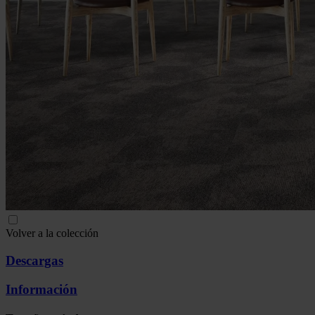
Volver a la colección
Descargas
Información