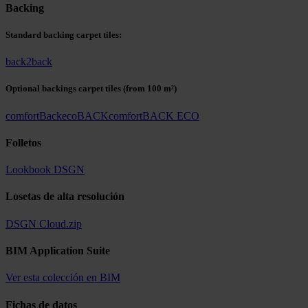
Backing
Standard backing carpet tiles:
back2back
Optional backings carpet tiles
(from 100 m²)
comfortBack
ecoBACK
comfortBACK ECO
Folletos
Lookbook DSGN
Losetas de alta resolución
DSGN Cloud.zip
BIM Application Suite
Ver esta colección en BIM
Fichas de datos