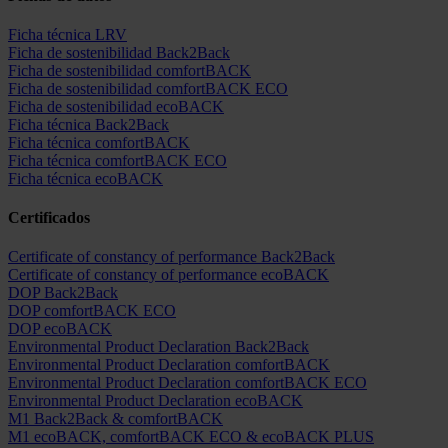
Ficha técnica LRV
Ficha de sostenibilidad Back2Back
Ficha de sostenibilidad comfortBACK
Ficha de sostenibilidad comfortBACK ECO
Ficha de sostenibilidad ecoBACK
Ficha técnica Back2Back
Ficha técnica comfortBACK
Ficha técnica comfortBACK ECO
Ficha técnica ecoBACK
Certificados
Certificate of constancy of performance Back2Back
Certificate of constancy of performance ecoBACK
DOP Back2Back
DOP comfortBACK ECO
DOP ecoBACK
Environmental Product Declaration Back2Back
Environmental Product Declaration comfortBACK
Environmental Product Declaration comfortBACK ECO
Environmental Product Declaration ecoBACK
M1 Back2Back & comfortBACK
M1 ecoBACK, comfortBACK ECO & ecoBACK PLUS