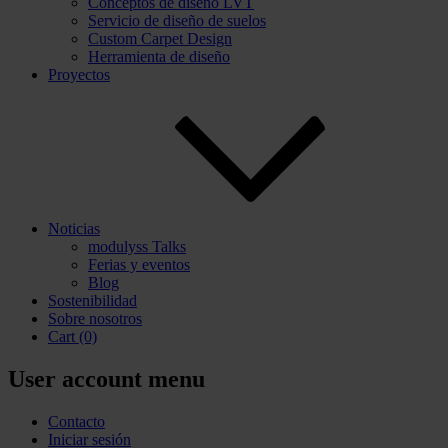
Conceptos de diseño LVT
Servicio de diseño de suelos
Custom Carpet Design
Herramienta de diseño
Proyectos
Noticias
modulyss Talks
Ferias y eventos
Blog
Sostenibilidad
Sobre nosotros
Cart
(0)
User account menu
Contacto
Iniciar sesión