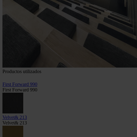
Productos utilizados
First Forward 990
First Forward 990
Velvet& 213
Velvet& 213