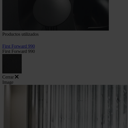
Productos utilizados
First Forward 990
First Forward 990
Cerrar
Image