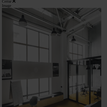
Cerrar
Image