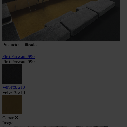
Productos utilizados
First Forward 990
First Forward 990
Velvet& 213
Velvet& 213
Cerrar
Image