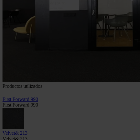
Productos utilizados
First Forward 990
First Forward 990
Velvet& 213
Velvet& 213