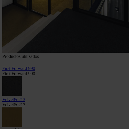
Productos utilizados
First Forward 990
First Forward 990
Velvet& 213
Velvet& 213