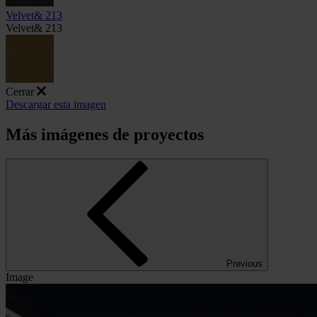
Velvet& 213
Velvet& 213
Cerrar
Descargar esta imagen
Más imágenes de proyectos
Previous
Image