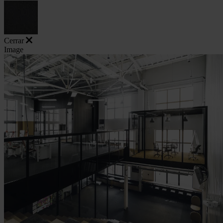
Cerrar
Image