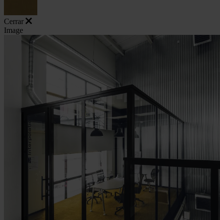
Cerrar
Image