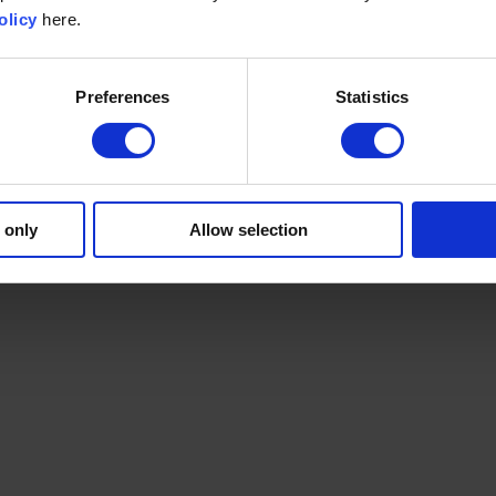
olicy
here.
Preferences
Statistics
 only
Allow selection