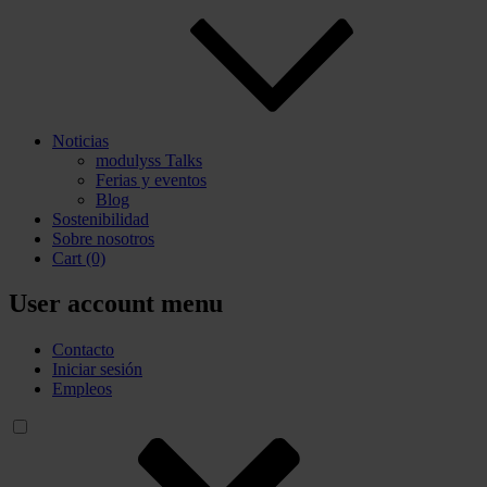
Noticias
modulyss Talks
Ferias y eventos
Blog
Sostenibilidad
Sobre nosotros
Cart
(0)
User account menu
Contacto
Iniciar sesión
Empleos