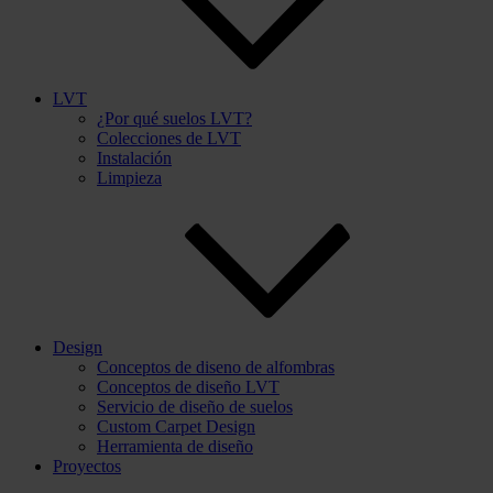
LVT
¿Por qué suelos LVT?
Colecciones de LVT
Instalación
Limpieza
Design
Conceptos de diseno de alfombras
Conceptos de diseño LVT
Servicio de diseño de suelos
Custom Carpet Design
Herramienta de diseño
Proyectos