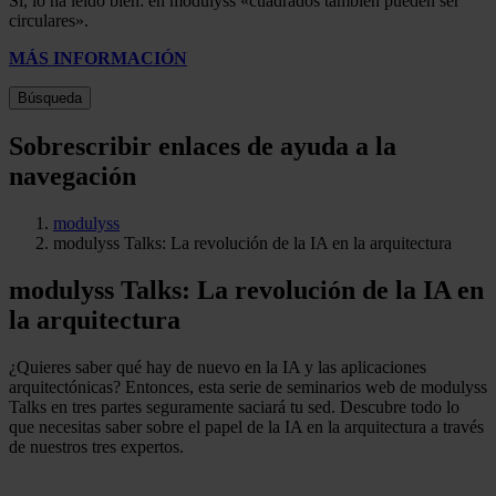
Sí, lo ha leído bien: en modulyss «cuadrados también pueden ser
circulares».
MÁS INFORMACIÓN
Búsqueda
Sobrescribir enlaces de ayuda a la
navegación
modulyss
modulyss Talks: La revolución de la IA en la arquitectura
modulyss Talks: La revolución de la IA en
la arquitectura
¿Quieres saber qué hay de nuevo en la IA y las aplicaciones
arquitectónicas? Entonces, esta serie de seminarios web de modulyss
Talks en tres partes seguramente saciará tu sed. Descubre todo lo
que necesitas saber sobre el papel de la IA en la arquitectura a través
de nuestros tres expertos.