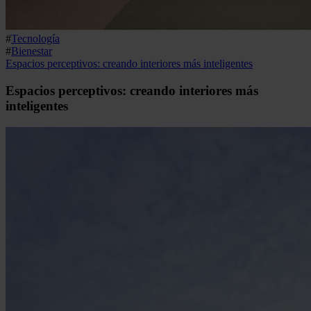
#
Tecnología
#
Bienestar
Espacios perceptivos: creando interiores más inteligentes
Espacios perceptivos: creando interiores más
inteligentes