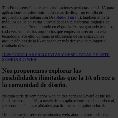
Tim Fu nos enseña a crear las indicaciones perfectas para la IA para
aplicaciones arquitectónicas. Además de dirigir un estudio de
arquitectura que trabaja con IA (
Studio Tim Fu
), también imparte
módulos de IA en varias universidades y plataformas digitales de
todo el planeta. En un mundo en el que la IA está ganando impulso,
cada vez son más los arquitectos que empiezan a recurrir a esta
tecnología. Por ello, dominar la utilización de las aplicaciones
arquitectónicas de la IA es cada vez más decisivo para lograr el
resultado deseado.
DESCUBRE LAS PREGUNTAS Y RESPUESTAS DE ESTE
SEMINARIO WEB
Nos proponemos explorar las
posibilidades ilimitadas que la IA ofrece a
la comunidad de diseño.
Nuestra serie de seminarios web en tres partes te llevará desde los
fundamentos de la IA, a través de sus aplicaciones en el mundo real,
y te conducirá a las realidades prácticas de un arquitecto local.
Durante nuestra serie de seminarios web, abordaremos todas tus