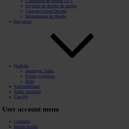
Conceptos de diseño LVT
Servicio de diseño de suelos
Custom Carpet Design
Herramienta de diseño
Proyectos
Noticias
modulyss Talks
Ferias y eventos
Blog
Sostenibilidad
Sobre nosotros
Cart
(0)
User account menu
Contacto
Iniciar sesión