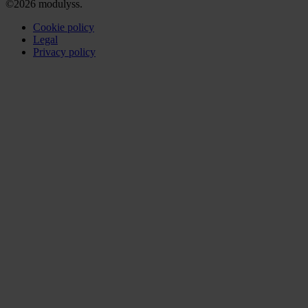
©2026 modulyss.
Cookie policy
Legal
Privacy policy