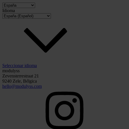
Idioma
Seleccionar idioma
modulyss
Zevensterrestraat 21
9240 Zele, Bélgica
hello@modulyss.com