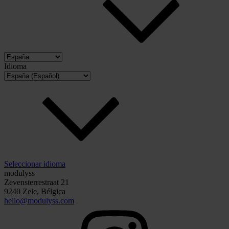
Idioma
Seleccionar idioma
modulyss
Zevensterrestraat 21
9240 Zele, Bélgica
hello@modulyss.com