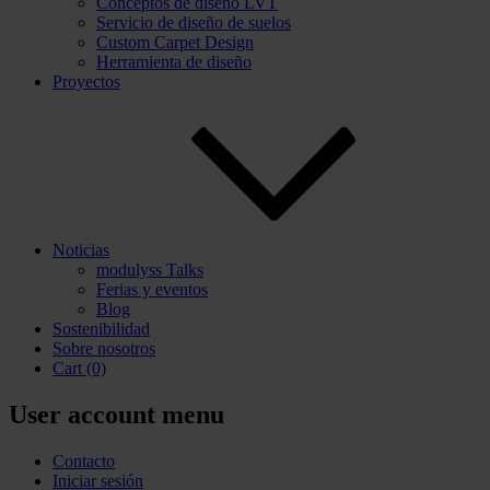
Conceptos de diseño LVT
Servicio de diseño de suelos
Custom Carpet Design
Herramienta de diseño
Proyectos
Noticias
modulyss Talks
Ferias y eventos
Blog
Sostenibilidad
Sobre nosotros
Cart
(0)
User account menu
Contacto
Iniciar sesión