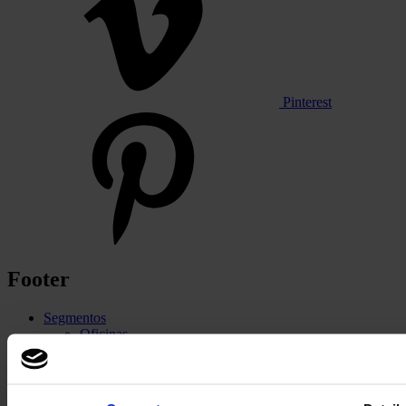
Pinterest
Footer
Segmentos
Oficinas
Educacion
Comercios
Hostelería
Moqueta modular