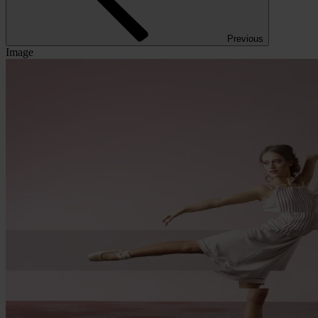
Previous
Image