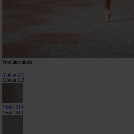
Produits utilisés
Motion 315
Motion 315
Vision 914
Vision 914