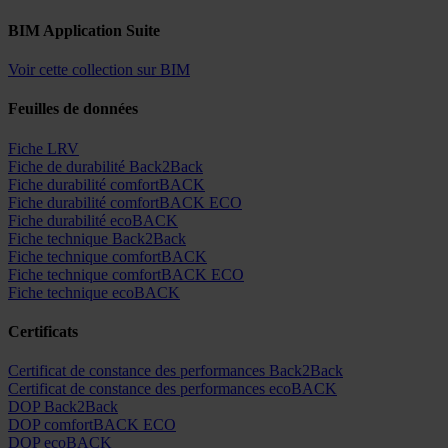
BIM Application Suite
Voir cette collection sur BIM
Feuilles de données
Fiche LRV
Fiche de durabilité Back2Back
Fiche durabilité comfortBACK
Fiche durabilité comfortBACK ECO
Fiche durabilité ecoBACK
Fiche technique Back2Back
Fiche technique comfortBACK
Fiche technique comfortBACK ECO
Fiche technique ecoBACK
Certificats
Certificat de constance des performances Back2Back
Certificat de constance des performances ecoBACK
DOP Back2Back
DOP comfortBACK ECO
DOP ecoBACK