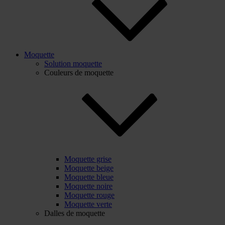
Moquette
Solution moquette
Couleurs de moquette
Moquette grise
Moquette beige
Moquette bleue
Moquette noire
Moquette rouge
Moquette verte
Dalles de moquette