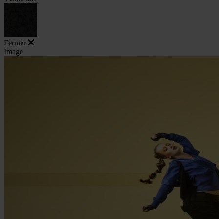
Fermer
Image