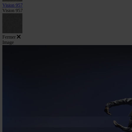
Vision 957
Vision 957
Fermer
Image