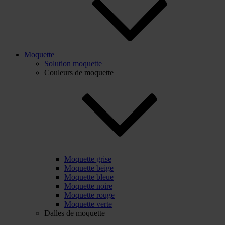
Moquette
Solution moquette
Couleurs de moquette
Moquette grise
Moquette beige
Moquette bleue
Moquette noire
Moquette rouge
Moquette verte
Dalles de moquette