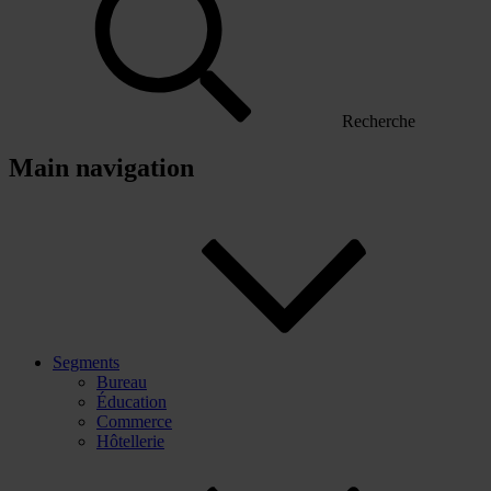
Recherche
Main navigation
Segments
Bureau
Éducation
Commerce
Hôtellerie