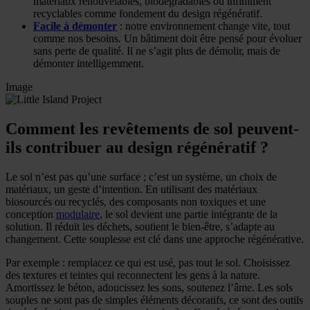
matériaux renouvelables, biodégradables ou infiniment
recyclables comme fondement du design régénératif.
Facile à démonter
: notre environnement change vite, tout
comme nos besoins. Un bâtiment doit être pensé pour évoluer
sans perte de qualité. Il ne s’agit plus de démolir, mais de
démonter intelligemment.
Image
Comment les revêtements de sol peuvent-
ils contribuer au design régénératif ?
Le sol n’est pas qu’une surface ; c’est un système, un choix de
matériaux, un geste d’intention. En utilisant des matériaux
biosourcés ou recyclés, des composants non toxiques et une
conception
modulaire
, le sol devient une partie intégrante de la
solution. Il réduit les déchets, soutient le bien-être, s’adapte au
changement. Cette souplesse est clé dans une approche régénérative.
Par exemple : remplacez ce qui est usé, pas tout le sol. Choisissez
des textures et teintes qui reconnectent les gens à la nature.
Amortissez le béton, adoucissez les sons, soutenez l’âme. Les sols
souples ne sont pas de simples éléments décoratifs, ce sont des outils