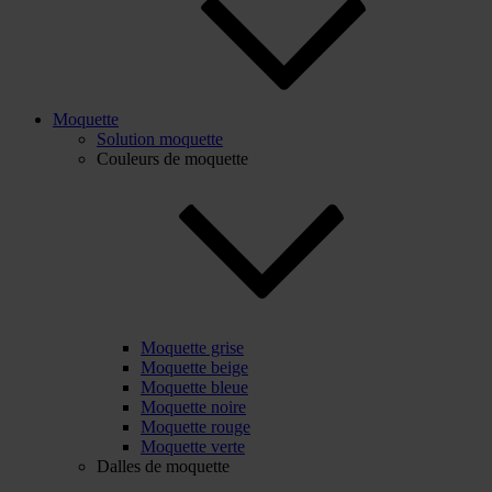
Moquette
Solution moquette
Couleurs de moquette
Moquette grise
Moquette beige
Moquette bleue
Moquette noire
Moquette rouge
Moquette verte
Dalles de moquette