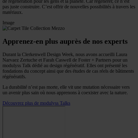
de régénération pour les gens et la planète. Car régénérer, ce n’est
pas juste construire. C’est offrir de nouvelles possibilités à travers les
matériaux.
Image
Apprenez-en plus auprès de nos experts
Durant la Clerkenwell Design Week, nous avons accueilli Laura
Narvaez Zertuche et Farah Caswell de Foster + Partners pour un
modulyss Talk dédié au design régénératif. Elles ont présenté les
fondations du concept ainsi que des études de cas réels de bâtiments
régénératifs.
La durabilité n’est pas morte, elle vit une mutation nécessaire vers
un avenir plus sain où nous apprenons à coexister avec la nature.
Découvrez plus de modulyss Talks