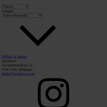
Langue
Définir la langue
modulyss
Zevensterrestraat 21
9240 Zele, Belgique
hello@modulyss.com