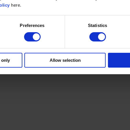
olicy
here.
Preferences
Statistics
 only
Allow selection