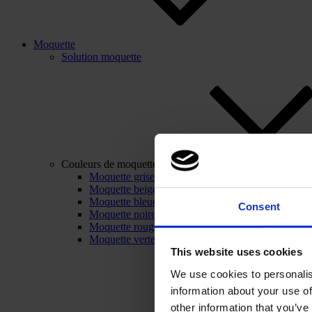
Moquette
Solution moquette
Couleurs de moquette
Moquette grise
Moquette beige
Moquette bleue
Consent
Moquette noire
Moquette rouge
Moquette verte
This website uses cookies
We use cookies to personalis
information about your use of
other information that you’ve 