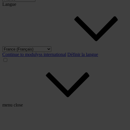
Langue
Continue to modulyss international
Définir la langue
menu
close