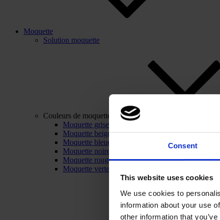
Moquette
Solution moquette
Couleurs de moquette
Moquette grise
Moquette beige
Moquette bleue
Consent
Moquette noire
Moquette rouge
Moquette verte
This website uses cookies
We use cookies to personalis
information about your use of
other information that you’ve 