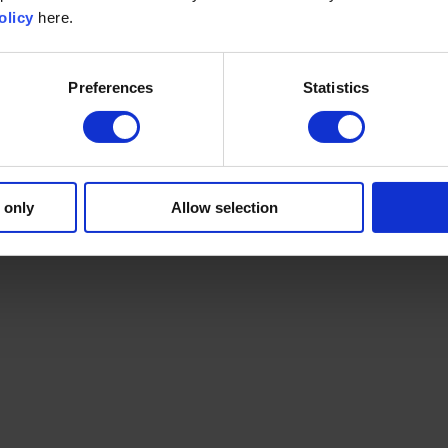
olicy
here.
Preferences
Statistics
 only
Allow selection