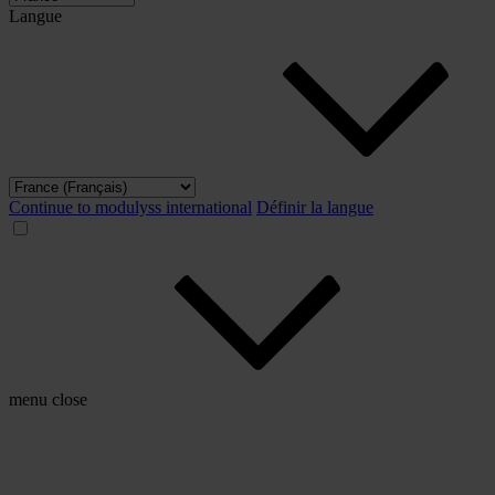
Langue
Continue to modulyss international
Définir la langue
menu
close