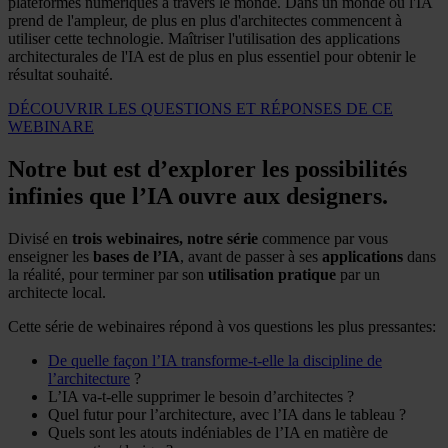
plateformes numériques à travers le monde. Dans un monde où l'IA
prend de l'ampleur, de plus en plus d'architectes commencent à
utiliser cette technologie. Maîtriser l'utilisation des applications
architecturales de l'IA est de plus en plus essentiel pour obtenir le
résultat souhaité.
DÉCOUVRIR LES QUESTIONS ET RÉPONSES DE CE
WEBINARE
Notre but est d’explorer les possibilités
infinies que l’IA ouvre aux designers.
Divisé en
trois webinaires, notre série
commence par vous
enseigner les
bases de l’IA
, avant de passer à ses
applications
dans
la réalité, pour terminer par son
utilisation pratique
par un
architecte local.
Cette série de webinaires répond à vos questions les plus pressantes:
De quelle façon l’IA transforme-t-elle la discipline de
l’architecture
?
L’IA va-t-elle supprimer le besoin d’architectes ?
Quel futur pour l’architecture, avec l’IA dans le tableau ?
Quels sont les atouts indéniables de l’IA en matière de