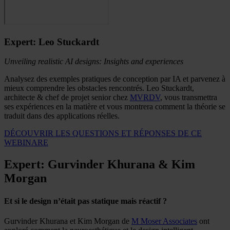
Expert: Leo Stuckardt
Unveiling realistic AI designs: Insights and experiences
Analysez des exemples pratiques de conception par IA et parvenez à
mieux comprendre les obstacles rencontrés. Leo Stuckardt,
architecte & chef de projet senior chez
MVRDV
,
vous transmettra
ses expériences en la matière et vous montrera comment la théorie se
traduit dans des applications réelles.
DÉCOUVRIR LES QUESTIONS ET RÉPONSES DE CE
WEBINARE
Expert: Gurvinder Khurana & Kim
Morgan
Et si le design n’était pas statique mais réactif ?
Gurvinder Khurana et Kim Morgan de
M Moser Associates
ont