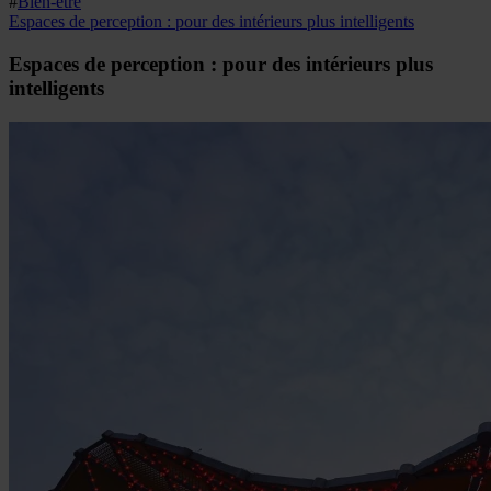
#
Bien-être
Espaces de perception : pour des intérieurs plus intelligents
Espaces de perception : pour des intérieurs plus
intelligents