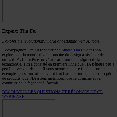
Expert: Tim Fu
Explores the revolutionary world of designing with AI tools.
Accompagnez Tim Fu fondateur de
Studio Tim Fu
dans son
exploration du monde révolutionnaire du design assisté par des
outils d’IA. Lui-même arrivé au carrefour du design et de la
technologie, Tim a constaté en première ligne que l’IA pénètre peu à
peu l’univers du design. Il vous montrera, en se fondant sur des
exemples passionnants couvrant tant l’architecture que la conception
de produits, que l’IA a déjà métamorphosé ce domaine et va
continuer de le façonner à l’avenir.
DÉCOUVRIR LES QUESTIONS ET RÉPONSES DE CE
WEBINARE