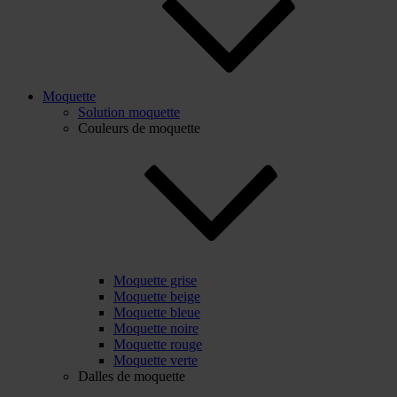
Moquette
Solution moquette
Couleurs de moquette
Moquette grise
Moquette beige
Moquette bleue
Moquette noire
Moquette rouge
Moquette verte
Dalles de moquette