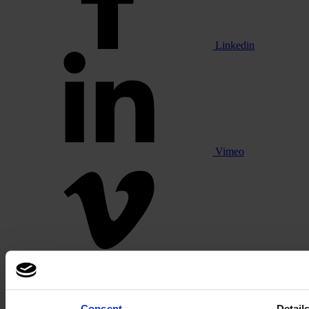
Linkedin
Vimeo
Pinterest
Consent
Detail