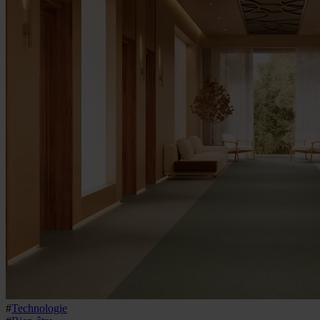
#
Technologie