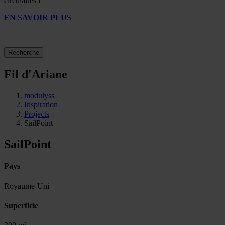
circulaires !
EN SAVOIR PLUS
Recherche
Fil d'Ariane
modulyss
Inspiration
Projects
SailPoint
SailPoint
Pays
Royaume-Uni
Superficie