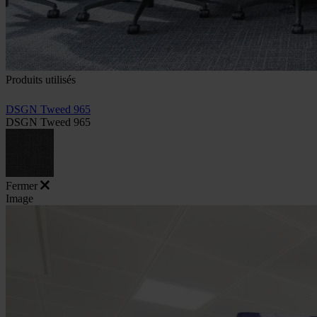
Produits utilisés
DSGN Tweed 965
DSGN Tweed 965
Fermer
Image