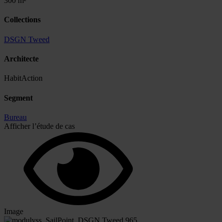
300 m²
Collections
DSGN Tweed
Architecte
HabitAction
Segment
Bureau
Afficher l’étude de cas
Image