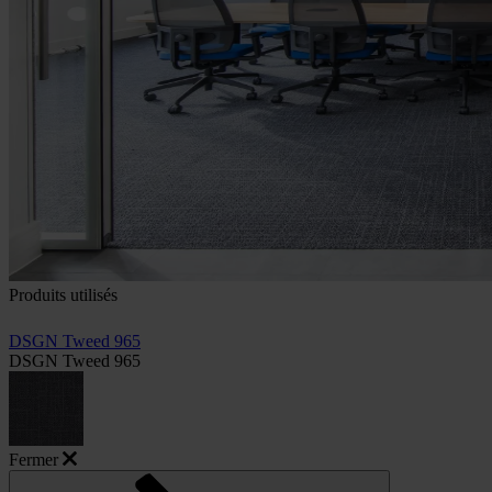
Produits utilisés
DSGN Tweed 965
DSGN Tweed 965
Fermer