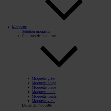
Moquette
Solution moquette
Couleurs de moquette
Moquette grise
Moquette beige
Moquette bleue
Moquette noire
Moquette rouge
Moquette verte
Dalles de moquette