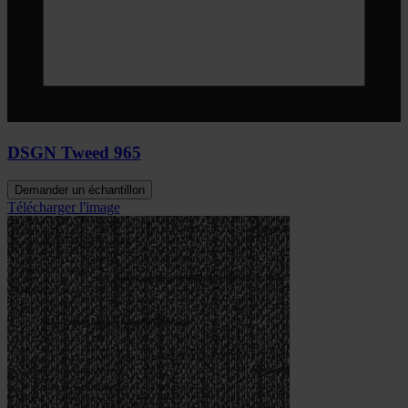
DSGN Tweed 965
Demander un échantillon
Télécharger l'image