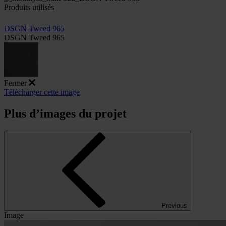
Produits utilisés
DSGN Tweed 965
DSGN Tweed 965
Fermer
Télécharger cette image
Plus d’images du projet
Previous
Image