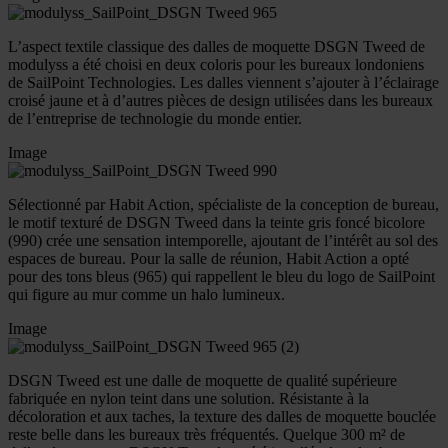
L’aspect textile classique des dalles de moquette DSGN Tweed de
modulyss a été choisi en deux coloris pour les bureaux londoniens
de SailPoint Technologies. Les dalles viennent s’ajouter à l’éclairage
croisé jaune et à d’autres pièces de design utilisées dans les bureaux
de l’entreprise de technologie du monde entier.
Image
Sélectionné par Habit Action, spécialiste de la conception de bureau,
le motif texturé de DSGN Tweed dans la teinte gris foncé bicolore
(990) crée une sensation intemporelle, ajoutant de l’intérêt au sol des
espaces de bureau. Pour la salle de réunion, Habit Action a opté
pour des tons bleus (965) qui rappellent le bleu du logo de SailPoint
qui figure au mur comme un halo lumineux.
Image
DSGN Tweed est une dalle de moquette de qualité supérieure
fabriquée en nylon teint dans une solution. Résistante à la
décoloration et aux taches, la texture des dalles de moquette bouclée
reste belle dans les bureaux très fréquentés. Quelque 300 m² de