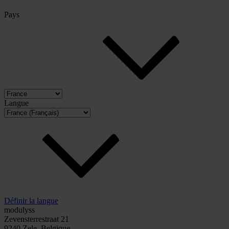
Pays
Langue
Définir la langue
modulyss
Zevensterrestraat 21
9240 Zele, Belgique