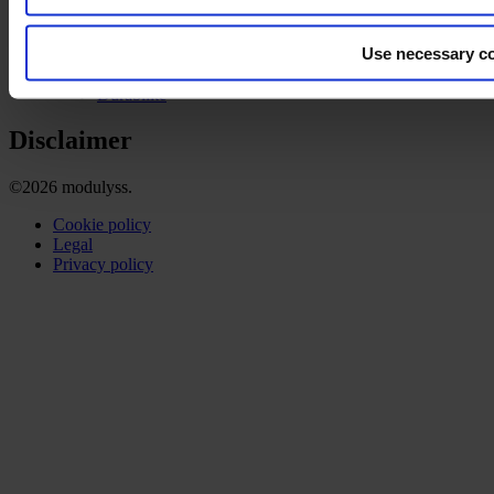
Technique
Installation
Use necessary co
Entretien
À propos
Durabilité
Disclaimer
©2026 modulyss.
Cookie policy
Legal
Privacy policy