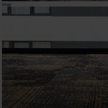
Image