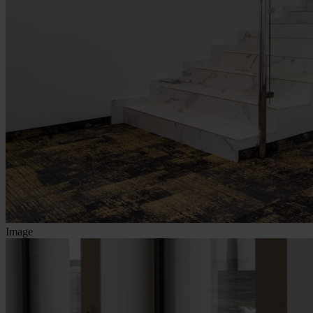
Image