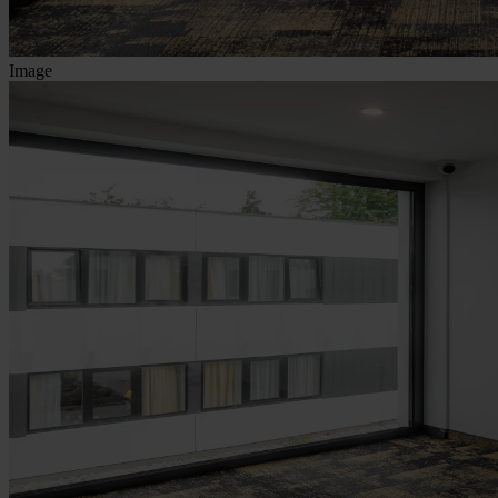
Image