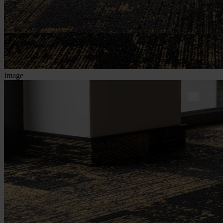
Image