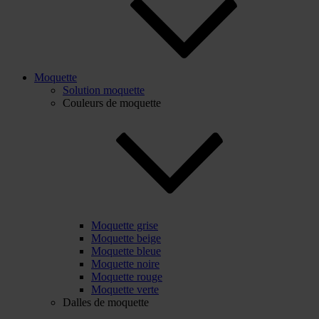
Moquette
Solution moquette
Couleurs de moquette
Moquette grise
Moquette beige
Moquette bleue
Moquette noire
Moquette rouge
Moquette verte
Dalles de moquette