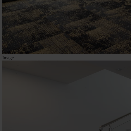
Image