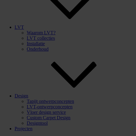
LVT
Waarom LVT?
LVT collecties
Installatie
Onderhoud
Design
Tapijt ontwerpconcepten
LVT-ontwerpconcepten
Vloer design service
Custom Carpet Design
Designtool
Projecten