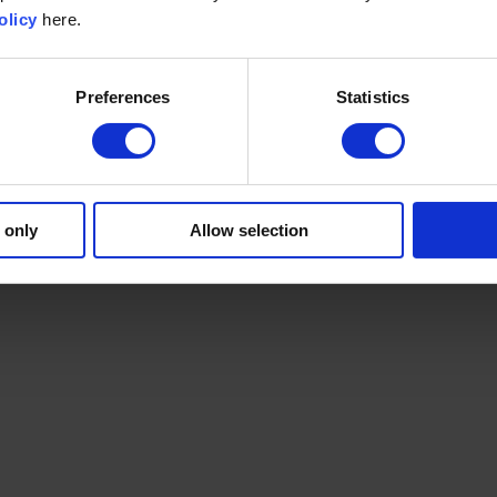
olicy
here.
Preferences
Statistics
 only
Allow selection