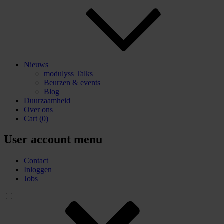
Nieuws
modulyss Talks
Beurzen & events
Blog
Duurzaamheid
Over ons
Cart
(0)
User account menu
Contact
Inloggen
Jobs