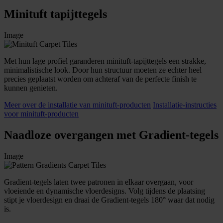
Minituft tapijttegels
Image
Met hun lage profiel garanderen minituft-tapijttegels een strakke,
minimalistische look. Door hun structuur moeten ze echter heel
precies geplaatst worden om achteraf van de perfecte finish te
kunnen genieten.
Meer over de installatie van minituft-producten
Installatie-instructies
voor minituft-producten
Naadloze overgangen met Gradient-tegels
Image
Gradient-tegels laten twee patronen in elkaar overgaan, voor
vloeiende en dynamische vloerdesigns. Volg tijdens de plaatsing
stipt je vloerdesign en draai de Gradient-tegels 180° waar dat nodig
is.