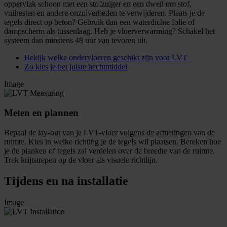
oppervlak schoon met een stofzuiger en een dweil om stof,
vuilresten en andere onzuiverheden te verwijderen. Plaats je de
tegels direct op beton? Gebruik dan een waterdichte folie of
dampscherm als tussenlaag. Heb je vloerverwarming? Schakel het
systeem dan minstens 48 uur van tevoren uit.
Bekijk welke ondervloeren geschikt zijn voor LVT
Zo kies je het juiste hechtmiddel
Image
Meten en plannen
Bepaal de lay-out van je LVT-vloer volgens de afmetingen van de
ruimte. Kies in welke richting je de tegels wil plaatsen. Bereken hoe
je de planken of tegels zal verdelen over de breedte van de ruimte.
Trek krijtstrepen op de vloer als visuele richtlijn.
Tijdens en na installatie
Image