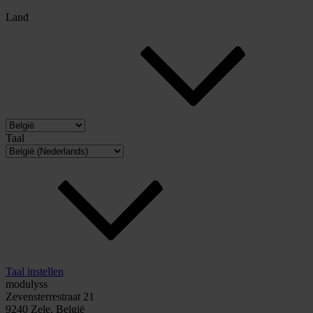
Land
Taal
Taal instellen
modulyss
Zevensterrestraat 21
9240 Zele, België