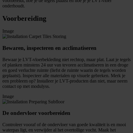
voorbereidt, hoe je de tegels plaatst en hoe je je LVT-vloer
onderhoudt.
Voorbereiding
Image
Bewaren, inspecteren en acclimatiseren
Bewaar je LVT-vloerbekleding niet rechtop, maar plat. Laat je tegels
of planken minstens 24 uur van tevoren acclimatiseren in een droge
en goed verluchte ruimte (liefst de ruimte waarin de tegels worden
geplaatst). Inspecteer alle materialen op visuele gebreken. Merk je
een probleem op? Installeer je LVT-producten dan niet, maar neem
contact op met modulyss.
Image
De ondervloer voorbereiden
Controleer vooraf of de ondervloer van goede kwaliteit is en mooi
waterpas ligt, en verwijder al het overtollige vocht. Maak het