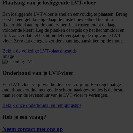
Plaatsing van je losliggende LVT-vloer
Een losliggende LVT-vloer is snel en eenvoudig te plaatsen. Breng
eerst in een gelijkmatige laag de juiste hoeveelheid hecht- of
fixeermiddel aan op de ondervloer. Laat rusten totdat de laag
voldoende kleeft. Leg de planken of tegels op het hechtmiddel en
druk aan, zodat het hechtmiddel overgaat op de rug van je LVT-
vloer. Zorg dat de tegels zonder spanning aansluiten op de muur.
Bekijk de volledige LVT-plaatsingsgids
Image
Onderhoud van je LVT-vloer
Een LVT-vloer vergt wat liefde en verzorging. Een regelmatige
onderhoudsroutine met goede schoonmaakgewoontes is de beste
manier om de levensduur van je LVT-vloer te verlengen.
Bekijk onze onderhouds- en reinigingstips
Heb je een vraag?
Neem contact met ons op