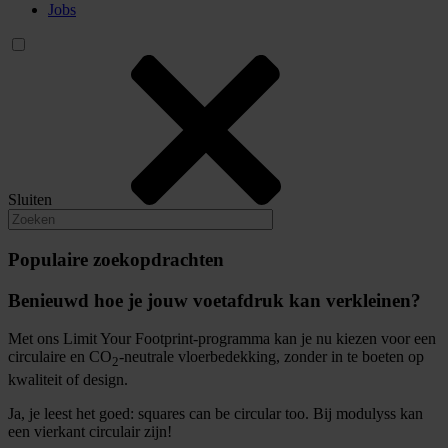
Jobs
Sluiten
Populaire zoekopdrachten
Benieuwd hoe je jouw voetafdruk kan verkleinen?
Met ons Limit Your Footprint-programma kan je nu kiezen voor een
circulaire en CO
-neutrale vloerbedekking, zonder in te boeten op
2
kwaliteit of design.
Ja, je leest het goed: squares can be circular too. Bij modulyss kan
een vierkant circulair zijn!