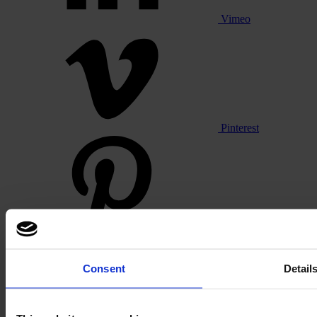
Vimeo
Pinterest
Footer
Consent
Detail
Sectoren
Kantoor