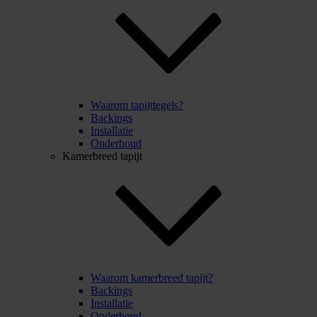
Waarom tapijttegels?
Backings
Installatie
Onderhoud
Kamerbreed tapijt
Waarom kamerbreed tapijt?
Backings
Installatie
Onderhoud