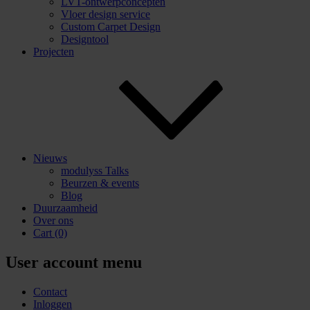
LVT-ontwerpconcepten
Vloer design service
Custom Carpet Design
Designtool
Projecten
Nieuws
modulyss Talks
Beurzen & events
Blog
Duurzaamheid
Over ons
Cart
(0)
User account menu
Contact
Inloggen