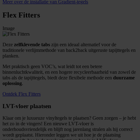
Meer over de installatie van Gradient-tegels
Flex Fitters
Image
Deze
zelfklevende tabs
zijn een ideaal alternatief voor de
traditionele verlijmmethode van back2back uitgeruste tapijttegels en
planken.
Met praktisch geen VOC’s, wat leidt tot een betere
binnenluchtkwaliteit, en een hogere recycleerbaarheid van zowel de
tabs als de tapijttegels, biedt deze flexibele methode een
duurzame
oplossing
.
Ontdek Flex Fitters
LVT-vloer plaatsen
Klaar om je luxueuze vinyltegels te plaatsen? Geen zorgen – je hebt
het zo in de vingers! Een nieuwe LVT-vloer is
onderhoudsvriendelijk en blijft nog jarenlang stralen als hij correct
wordt geplaatst. Hieronder leggen we uit hoe je de plaatsing