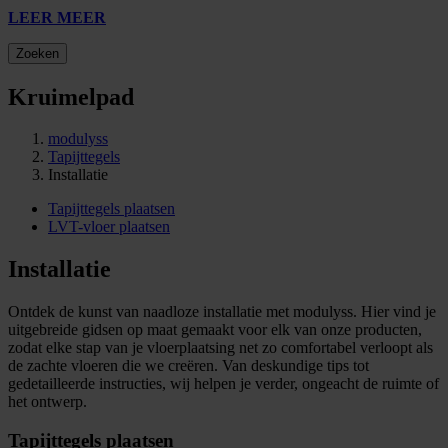
LEER MEER
Zoeken
Kruimelpad
modulyss
Tapijttegels
Installatie
Tapijttegels plaatsen
LVT-vloer plaatsen
Installatie
Ontdek de kunst van naadloze installatie met modulyss. Hier vind je
uitgebreide gidsen op maat gemaakt voor elk van onze producten,
zodat elke stap van je vloerplaatsing net zo comfortabel verloopt als
de zachte vloeren die we creëren. Van deskundige tips tot
gedetailleerde instructies, wij helpen je verder, ongeacht de ruimte of
het ontwerp.
Tapijttegels plaatsen