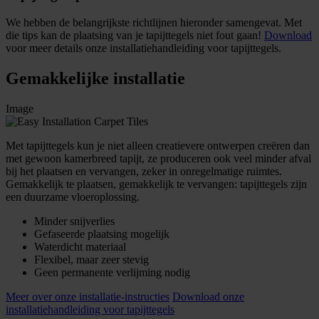
We hebben de belangrijkste richtlijnen hieronder samengevat. Met
die tips kan de plaatsing van je tapijttegels niet fout gaan!
Download
voor meer details onze installatiehandleiding voor tapijttegels.
Gemakkelijke installatie
Image
Met tapijttegels kun je niet alleen creatievere ontwerpen creëren dan
met gewoon kamerbreed tapijt, ze produceren ook veel minder afval
bij het plaatsen en vervangen, zeker in onregelmatige ruimtes.
Gemakkelijk te plaatsen, gemakkelijk te vervangen: tapijttegels zijn
een duurzame vloeroplossing.
Minder snijverlies
Gefaseerde plaatsing mogelijk
Waterdicht materiaal
Flexibel, maar zeer stevig
Geen permanente verlijming nodig
Meer over onze installatie-instructies
Download onze
installatiehandleiding voor tapijttegels