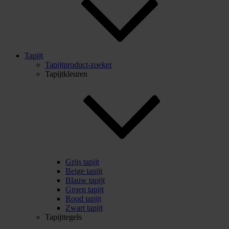
Tapijt
Tapijtproduct-zoeker
Tapijtkleuren
Grijs tapijt
Beige tapijt
Blauw tapijt
Groen tapijt
Rood tapijt
Zwart tapijt
Tapijttegels