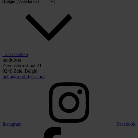
Taal instellen
modulyss
Zevensterrestraat 21
9240 Zele, België
hello@modulyss.com
Instagram
Facebook