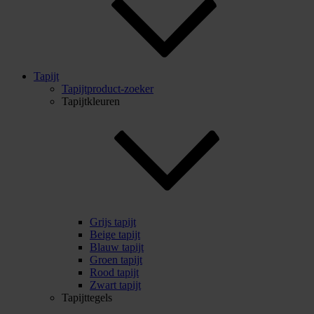
Tapijt
Tapijtproduct-zoeker
Tapijtkleuren
Grijs tapijt
Beige tapijt
Blauw tapijt
Groen tapijt
Rood tapijt
Zwart tapijt
Tapijttegels