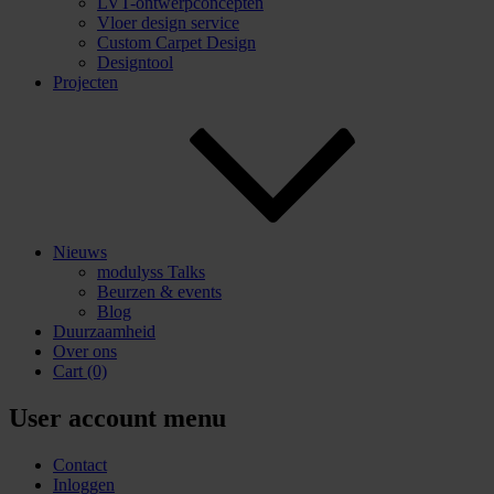
LVT-ontwerpconcepten
Vloer design service
Custom Carpet Design
Designtool
Projecten
Nieuws
modulyss Talks
Beurzen & events
Blog
Duurzaamheid
Over ons
Cart
(0)
User account menu
Contact
Inloggen