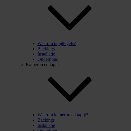
Waarom tapijttegels?
Backings
Installatie
Onderhoud
Kamerbreed tapijt
Waarom kamerbreed tapijt?
Backings
Installatie
Onderhoud