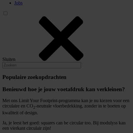
Jobs
Sluiten
Populaire zoekopdrachten
Benieuwd hoe je jouw voetafdruk kan verkleinen?
Met ons Limit Your Footprint-programma kan je nu kiezen voor een
circulaire en CO
-neutrale vloerbedekking, zonder in te boeten op
2
kwaliteit of design.
Ja, je leest het goed: squares can be circular too. Bij modulyss kan
een vierkant circulair zijn!