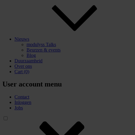
Nieuws
modulyss Talks
Beurzen & events
Blog
Duurzaamheid
Over ons
Cart
(0)
User account menu
Contact
Inloggen
Jobs