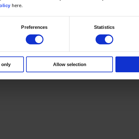
olicy
here.
Preferences
Statistics
 only
Allow selection