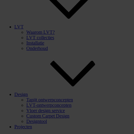
LVT
Waarom LVT?
LVT collecties
Installatie
Onderhoud
Design
Tapijt ontwerpconcepten
LVT-ontwerpconcepten
Vloer design service
Custom Carpet Design
Designtool
Projecten