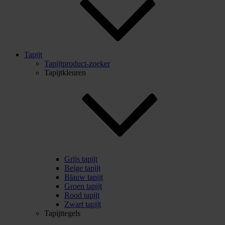
Tapijt
Tapijtproduct-zoeker
Tapijtkleuren
Grijs tapijt
Beige tapijt
Blauw tapijt
Groen tapijt
Rood tapijt
Zwart tapijt
Tapijttegels