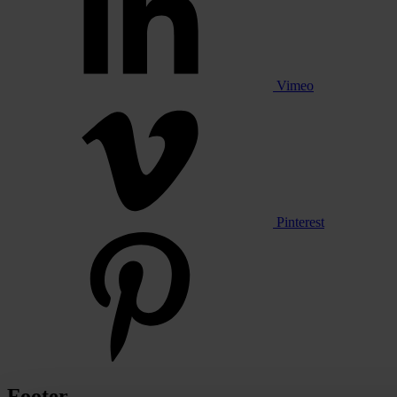
Vimeo
Pinterest
Footer