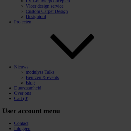
LVT-ontwerpconcepten
Vloer design service
Custom Carpet Design
Designtool
Projecten
Nieuws
modulyss Talks
Beurzen & events
Blog
Duurzaamheid
Over ons
Cart
(0)
User account menu
Contact
Inloggen