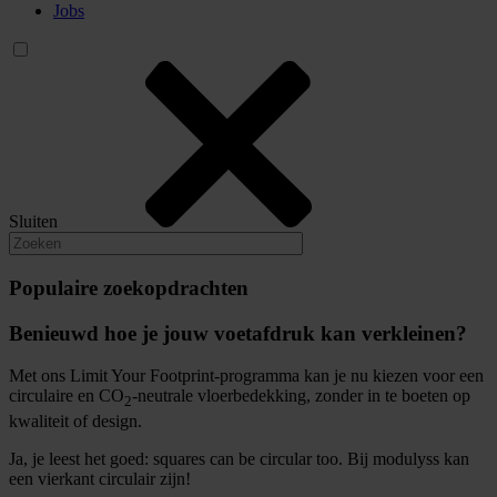
Jobs
Sluiten
Populaire zoekopdrachten
Benieuwd hoe je jouw voetafdruk kan verkleinen?
Met ons Limit Your Footprint-programma kan je nu kiezen voor een
circulaire en CO
-neutrale vloerbedekking, zonder in te boeten op
2
kwaliteit of design.
Ja, je leest het goed: squares can be circular too. Bij modulyss kan
een vierkant circulair zijn!