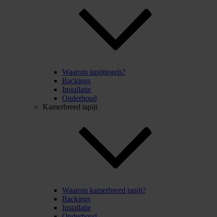
Waarom tapijttegels?
Backings
Installatie
Onderhoud
Kamerbreed tapijt
Waarom kamerbreed tapijt?
Backings
Installatie
Onderhoud