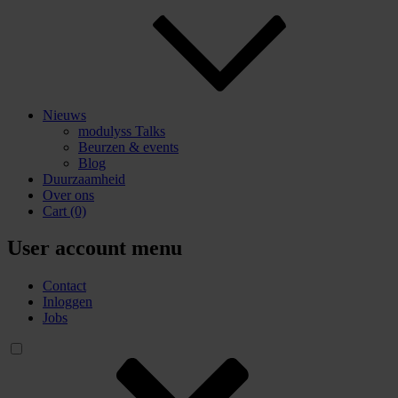
Nieuws
modulyss Talks
Beurzen & events
Blog
Duurzaamheid
Over ons
Cart
(0)
User account menu
Contact
Inloggen
Jobs