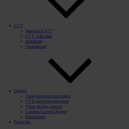
LVT
Waarom LVT?
LVT collecties
Installatie
Onderhoud
Design
Tapijt ontwerpconcepten
LVT-ontwerpconcepten
Vloer design service
Custom Carpet Design
Designtool
Projecten