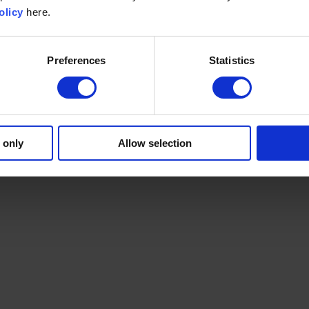
olicy
here.
Preferences
Statistics
 only
Allow selection