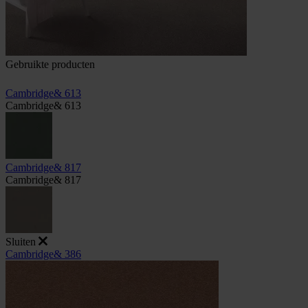
Gebruikte producten
Cambridge& 613
Cambridge& 613
Cambridge& 817
Cambridge& 817
Sluiten
Cambridge& 386