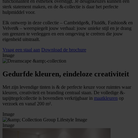
functionaliteit en esthetiek overstijgt. Je designkeuzes kunnen een
sterk statement maken, en de &-collectie is daar het perfecte
hulpmiddel voor.
Elk ontwerp in deze collectie – Cambridge&, Fluid&, Fashion& en
Velvet& – weerspiegelt jouw verhaal: jouw unieke stijl en je drang
om grenzen te verleggen en een omgeving te creëren die jouw
eigenheid uitstraalt.
Vraag een staal aan
Download de brochure
Image
Gedurfde kleuren, eindeloze creativiteit
Met zijn levendige tinten is & de perfecte keuze voor ruimtes waar
kleuren, creativiteit en branding centraal staan. De volledige &-
tapijttegelcollectie is bovendien verkrijgbaar in
maatkleuren
op
verzoek en vanaf 200 m².
Image
Image