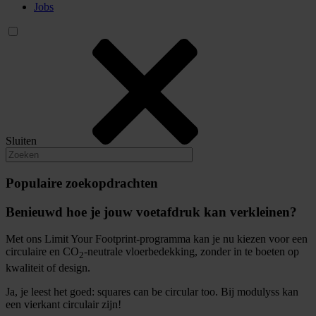
Jobs
Sluiten
Populaire zoekopdrachten
Benieuwd hoe je jouw voetafdruk kan verkleinen?
Met ons Limit Your Footprint-programma kan je nu kiezen voor een
circulaire en CO
-neutrale vloerbedekking, zonder in te boeten op
2
kwaliteit of design.
Ja, je leest het goed: squares can be circular too. Bij modulyss kan
een vierkant circulair zijn!