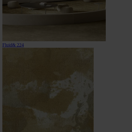
Fluid& 224