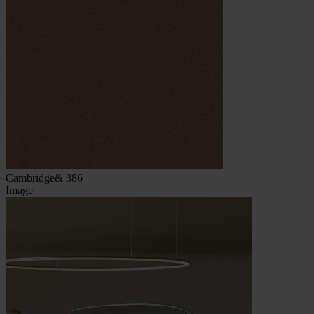
Cambridge& 386
Image