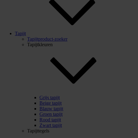
Tapijt
Tapijtproduct-zoeker
Tapijtkleuren
Grijs tapijt
Beige tapijt
Blauw tapijt
Groen tapijt
Rood tapijt
Zwart tapijt
Tapijttegels