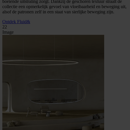
boeiende uitstraling zorgt. Dankzij de geschoren textuur straalt de
collectie een opmerkelijk gevoel van vloeibaarheid en beweging uit,
alsof de patronen zelf in een staat van sierlijke beweging zijn.
Ontdek Fluid&
22
Image