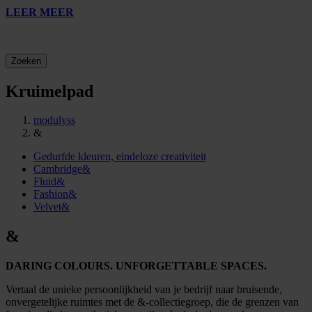
LEER MEER
Zoeken
Kruimelpad
modulyss
&
Gedurfde kleuren, eindeloze creativiteit
Cambridge&
Fluid&
Fashion&
Velvet&
&
DARING COLOURS. UNFORGETTABLE SPACES.
Vertaal de unieke persoonlijkheid van je bedrijf naar bruisende,
onvergetelijke ruimtes met de &-collectiegroep, die de grenzen van