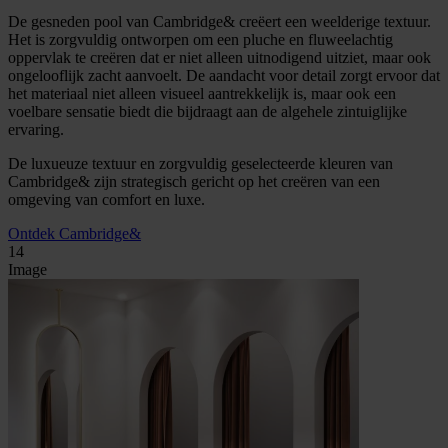
De gesneden pool van Cambridge& creëert een weelderige textuur.
Het is zorgvuldig ontworpen om een pluche en fluweelachtig
oppervlak te creëren dat er niet alleen uitnodigend uitziet, maar ook
ongelooflijk zacht aanvoelt. De aandacht voor detail zorgt ervoor dat
het materiaal niet alleen visueel aantrekkelijk is, maar ook een
voelbare sensatie biedt die bijdraagt aan de algehele zintuiglijke
ervaring.
De luxueuze textuur en zorgvuldig geselecteerde kleuren van
Cambridge& zijn strategisch gericht op het creëren van een
omgeving van comfort en luxe.
Ontdek Cambridge&
14
Image