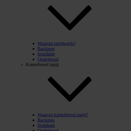
Waarom tapijttegels?
Backings
Installatie
Onderhoud
Kamerbreed tapijt
Waarom kamerbreed tapijt?
Backings
Installatie
Onderhoud