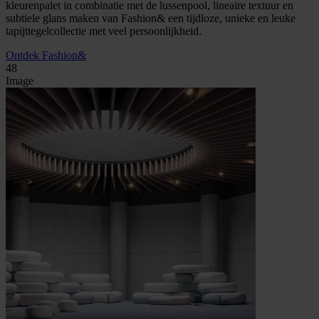
kleurenpalet in combinatie met de lussenpool, lineaire textuur en
subtiele glans maken van Fashion& een tijdloze, unieke en leuke
tapijttegelcollectie met veel persoonlijkheid.
Ontdek Fashion&
48
Image