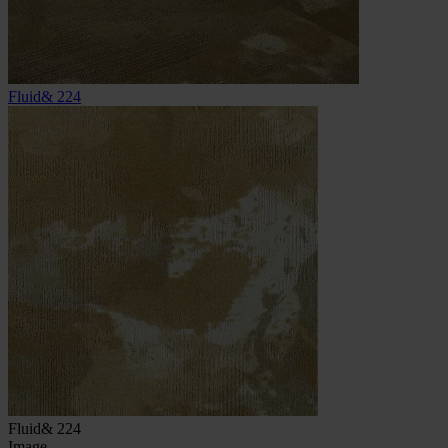
Fluid& 224
Fluid& 224
Image