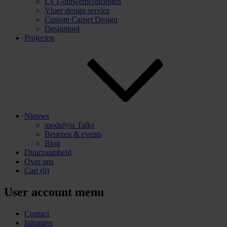
LVT-ontwerpconcepten
Vloer design service
Custom Carpet Design
Designtool
Projecten
Nieuws
modulyss Talks
Beurzen & events
Blog
Duurzaamheid
Over ons
Cart
(0)
User account menu
Contact
Inloggen