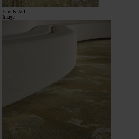
Fluid& 224
Image