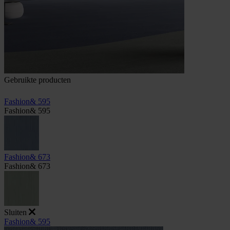
Gebruikte producten
Fashion& 595
Fashion& 595
Fashion& 673
Fashion& 673
Sluiten
Fashion& 595