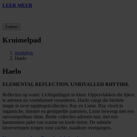
LEER MEER
Zoeken
Kruimelpad
modulyss
Haelo
Haelo
ELEMENTAL REFLECTION. UNRIVALLED RHYTHM.
Reflecties op water. Lichtspelingen in kleur. Oppervlakken die lijken
te ademen en voortdurend veranderen. Haelo vangt die biofiele
magie in twee tapijttegelcollecties: Ray en Lume. Ray vloeit in
organische, lineaire en gestippelde patronen, Lume beweegt met een
onvoorspelbaar ritme. Beide collecties ademen rust, met een
harmonieus palet van warme en koele tinten. De subtiele
kleurverlopen zorgen voor zachte, naadloze overgangen.