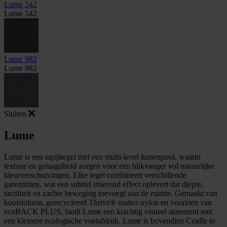
Lume 542
Lume 542
Lume 982
Lume 982
Sluiten
Lume
Lume is een tapijttegel met een multi-level lussenpool, waarin
textuur en gelaagdheid zorgen voor een blikvanger vol natuurlijke
kleurverschuivingen. Elke tegel combineert verschillende
garentinten, wat een subtiel iriserend effect oplevert dat diepte,
tactiliteit en zachte beweging toevoegt aan de ruimte. Gemaakt van
koolstofarm, gerecycleerd Thrive® matter-nylon en voorzien van
ecoBACK PLUS, biedt Lume een krachtig visueel statement met
een kleinere ecologische voetafdruk. Lume is bovendien Cradle to