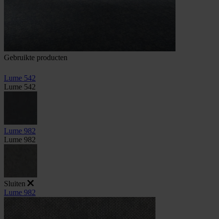
Gebruikte producten
Lume 542
Lume 542
Lume 982
Lume 982
Sluiten
Lume 982