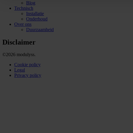
Blog
Technisch
Installatie
Onderhoud
Over ons
Duurzaamheid
Disclaimer
©2026 modulyss.
Cookie policy
Legal
Privacy policy