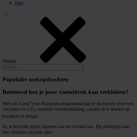
Jobs
Sluiten
Populaire zoekopdrachten
Benieuwd hoe je jouw voetafdruk kan verkleinen?
Met ons Limit Your Footprint-programma kan je nu kiezen voor een
circulaire en CO
-neutrale vloerbedekking, zonder in te boeten op
2
kwaliteit of design.
Ja, je leest het goed: squares can be circular too. Bij modulyss kan
een vierkant circulair zijn!