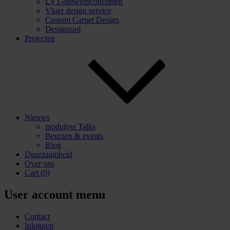
LVT-ontwerpconcepten
Vloer design service
Custom Carpet Design
Designtool
Projecten
Nieuws
modulyss Talks
Beurzen & events
Blog
Duurzaamheid
Over ons
Cart
(0)
User account menu
Contact
Inloggen