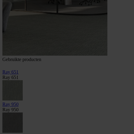
Gebruikte producten
Ray 651
Ray 651
Ray 950
Ray 950