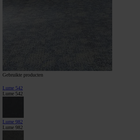
Gebruikte producten
Lume 542
Lume 542
Lume 982
Lume 982