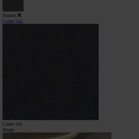
Sluiten
Lume 542
Lume 542
Image