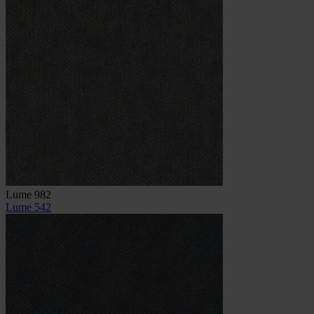
Lume 982
Lume 542