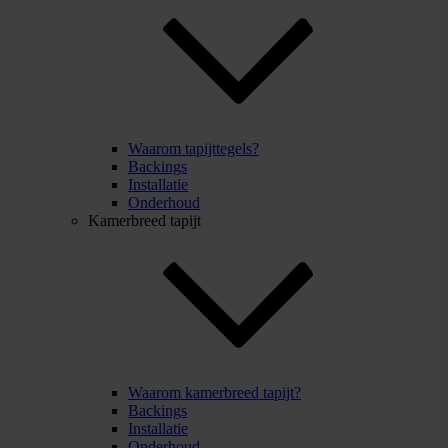
Waarom tapijttegels?
Backings
Installatie
Onderhoud
Kamerbreed tapijt
Waarom kamerbreed tapijt?
Backings
Installatie
Onderhoud