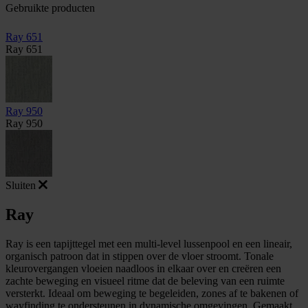
Gebruikte producten
Ray 651
Ray 651
Ray 950
Ray 950
Sluiten
Ray
Ray is een tapijttegel met een multi-level lussenpool en een lineair,
organisch patroon dat in stippen over de vloer stroomt. Tonale
kleurovergangen vloeien naadloos in elkaar over en creëren een
zachte beweging en visueel ritme dat de beleving van een ruimte
versterkt. Ideaal om beweging te begeleiden, zones af te bakenen of
wayfinding te ondersteunen in dynamische omgevingen. Gemaakt