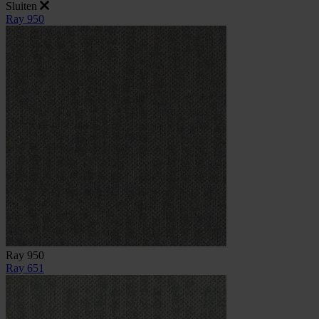
Sluiten
Ray 950
Ray 950
Ray 651