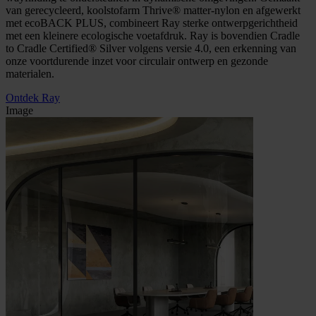
van gerecycleerd, koolstofarm Thrive® matter-nylon en afgewerkt
met ecoBACK PLUS, combineert Ray sterke ontwerpgerichtheid
met een kleinere ecologische voetafdruk. Ray is bovendien Cradle
to Cradle Certified® Silver volgens versie 4.0, een erkenning van
onze voortdurende inzet voor circulair ontwerp en gezonde
materialen.
Ontdek Ray
Image