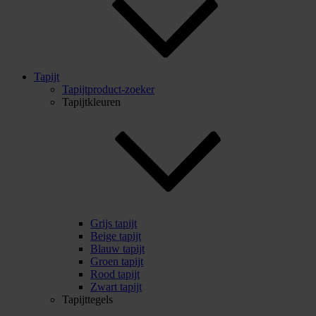
Tapijt
Tapijtproduct-zoeker
Tapijtkleuren
Grijs tapijt
Beige tapijt
Blauw tapijt
Groen tapijt
Rood tapijt
Zwart tapijt
Tapijttegels