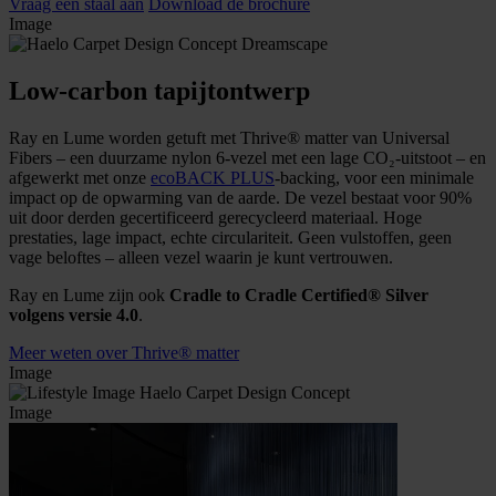
Vraag een staal aan
Download de brochure
Image
Low-carbon tapijtontwerp
Ray en Lume worden getuft met Thrive® matter van Universal
Fibers – een duurzame nylon 6-vezel met een lage CO₂-uitstoot – en
afgewerkt met onze
ecoBACK PLUS
-backing, voor een minimale
impact op de opwarming van de aarde. De vezel bestaat voor 90%
uit door derden gecertificeerd gerecycleerd materiaal. Hoge
prestaties, lage impact, echte circulariteit. Geen vulstoffen, geen
vage beloftes – alleen vezel waarin je kunt vertrouwen.
Ray en Lume zijn ook
Cradle to Cradle Certified® Silver
volgens versie 4.0
.
Meer weten over Thrive® matter
Image
Image