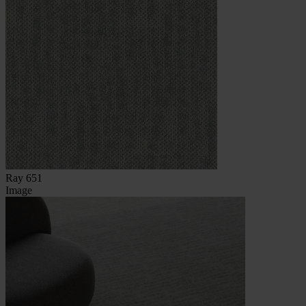
Ray 651
Image