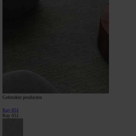
Gebruikte producten
Ray 651
Ray 651